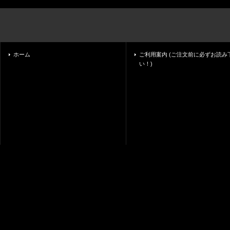
ホーム
ご利用案内 (ご注文前に必ずお読み
い！)