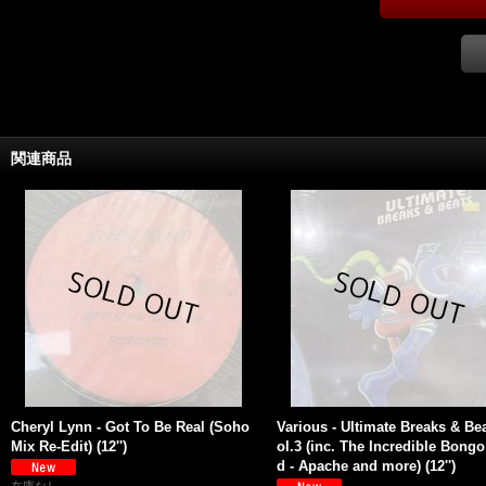
関連商品
Cheryl Lynn - Got To Be Real (Soho
Various - Ultimate Breaks & Be
Mix Re-Edit) (12'')
ol.3 (inc. The Incredible Bong
d - Apache and more) (12'')