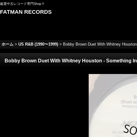
厳選中古レコード専門Shop !!
FATMAN RECORDS
ホーム
>
US R&B (1990〜1999)
>
Bobby Brown Duet With Whitney Housto
Bobby Brown Duet With Whitney Houston - Something 