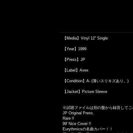
【Media】Vinyl 12'' Single
【Year】1999
【Press】JP
【Label】Avex
【Condition】A- (薄いスリキズあり。)
【Jacket】Picture Sleeve
※試聴ファイルは別の盤から録音してご
JP Original Press.
Rare !!
99' Nice Cover !!
Eurythmicsの名曲カバー！！