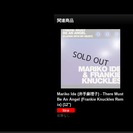
関連商品
Mariko Ide (井手麻理子) - There Must
Be An Angel (Frankie Knuckles Rem
ix) (12'')
在庫なし