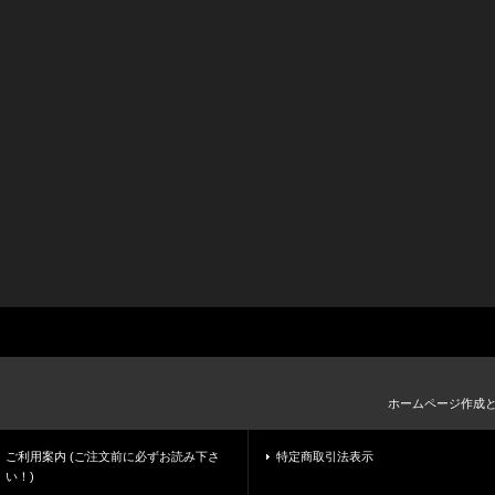
ホームページ作成
ご利用案内 (ご注文前に必ずお読み下さ
特定商取引法表示
い！)