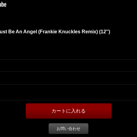
t Be An Angel (Frankie Knuckles Remix) (12'')
お問い合わせ