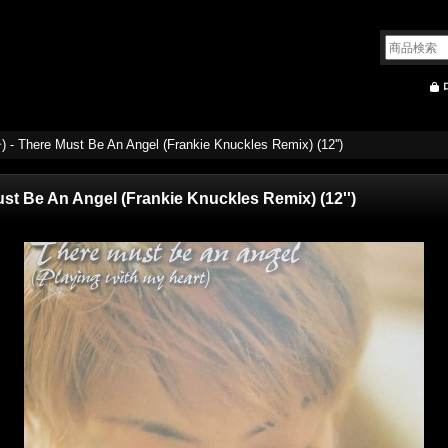
 There Must Be An Angel (Frankie Knuckles Remix) (12'')
 Be An Angel (Frankie Knuckles Remix) (12'')