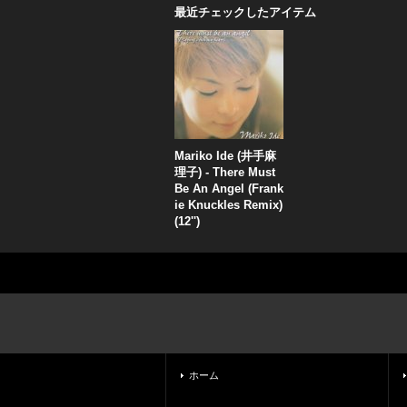
最近チェックしたアイテム
Mariko Ide (井手麻
理子) - There Must
Be An Angel (Frank
ie Knuckles Remix)
(12'')
ホーム