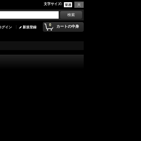
文字サイズ
:
0
カートの中身
ログイン
新規登録