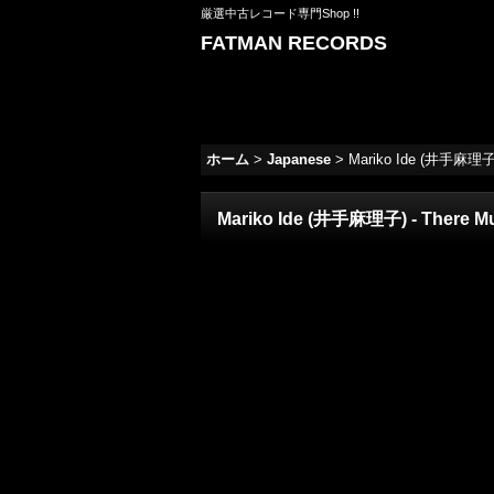
厳選中古レコード専門Shop !!
FATMAN RECORDS
ホーム
>
Japanese
>
Mariko Ide (井手麻理子) -
Mariko Ide (井手麻理子) - There Must