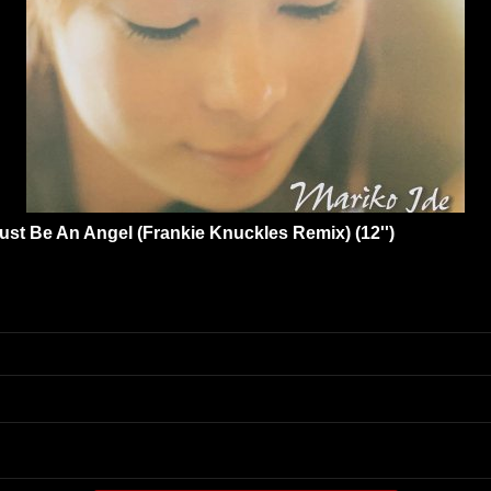
t Be An Angel (Frankie Knuckles Remix) (12'')