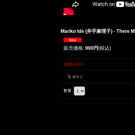
Mariko Ide (井手麻理子) - There Mus
販売価格
:
900円
(税込)
在庫わずか
数量
: