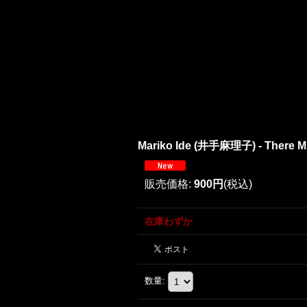
Mariko Ide (井手麻理子) - There Mus
販売価格
:
900円
(税込)
在庫わずか
数量
: