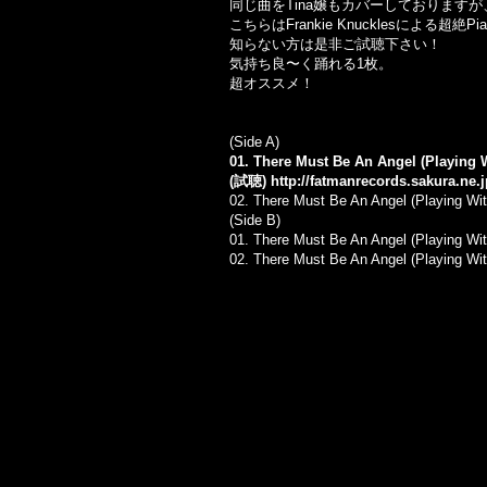
同じ曲をTina嬢もカバーしております
こちらはFrankie Knucklesによる超絶P
知らない方は是非ご試聴下さい！
気持ち良〜く踊れる1枚。
超オススメ！
(Side A)
01. There Must Be An Angel (Playing W
(試聴)
http://fatmanrecords.sakura.ne
02. There Must Be An Angel (Playing Wit
(Side B)
01. There Must Be An Angel (Playing Wit
02. There Must Be An Angel (Playing Wit