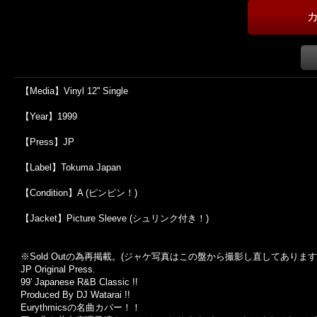
【Media】Vinyl 12'' Single
【Year】1999
【Press】JP
【Label】Tokuma Japan
【Condition】A (ピンピン！)
【Jacket】Picture Sleeve (シュリンク付き！)
※Sold Out
の為再掲載。
(
ジャケ写真はこの盤から撮影し直してあります
JP Original Press.
99' Japanese R&B Classic !!
Produced By DJ Watarai !!
Eurythmicsの名曲カバー！！