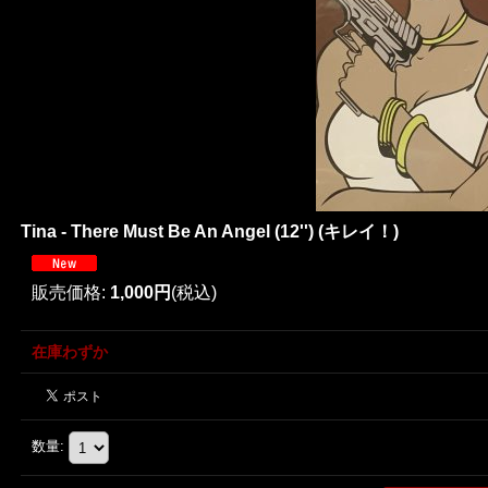
Tina - There Must Be An Angel (12'') (キレイ！)
販売価格
:
1,000円
(税込)
在庫わずか
数量
: