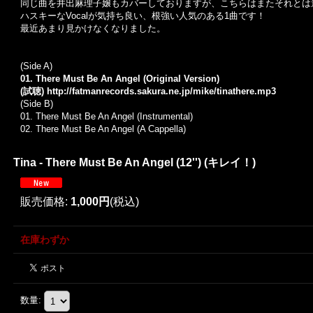
同じ曲を井出麻理子嬢もカバーしておりますが、こちらはまたそれとは違った
ハスキーなVocalが気持ち良い、根強い人気のある1曲です！
最近あまり見かけなくなりました。
(Side A)
01. There Must Be An Angel (Original Version)
(試聴)
http://fatmanrecords.sakura.ne.jp/mike/tinathere.mp3
(Side B)
01. There Must Be An Angel (Instrumental)
02. There Must Be An Angel (A Cappella)
Tina - There Must Be An Angel (12'') (キレイ！)
販売価格
:
1,000円
(税込)
在庫わずか
数量
: