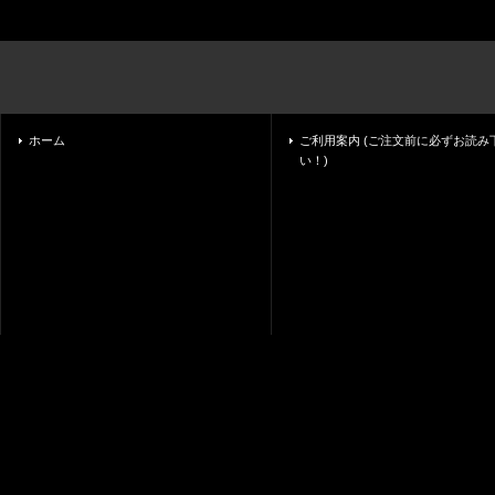
ホーム
ご利用案内 (ご注文前に必ずお読み
い！)