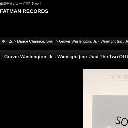
厳選中古レコード専門Shop !!
FATMAN RECORDS
ホーム
>
Dance Classics, Soul
>
Grover Washington, Jr. - Winelight (inc. J
Grover Washington, Jr. - Winelight (inc. Just The Two Of Us