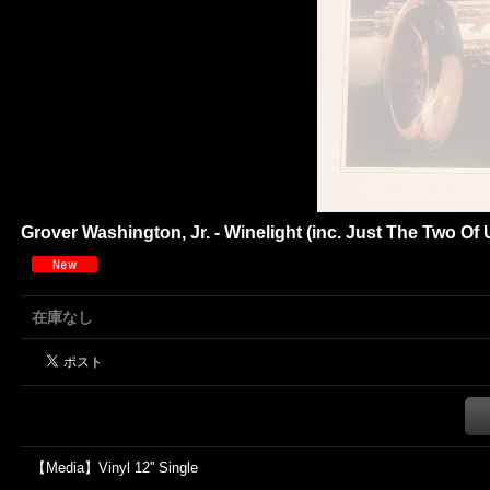
Grover Washington, Jr. - Winelight (inc. Just The Two Of Us
在庫なし
【Media】Vinyl 12'' Single