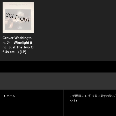
Grover Washingto
n, Jr. - Winelight (i
nc. Just The Two O
f Us etc...) (LP)
ホーム
ご利用案内 (ご注文前に必ずお読み
い！)