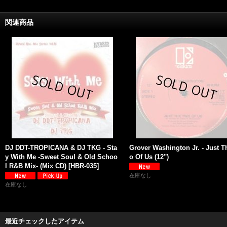
関連商品
DJ DDT-TROPICANA & DJ TKG - Sta
Grover Washington Jr. - Just T
y With Me -Sweet Soul & Old Schoo
o Of Us (12'')
l R&B Mix- (Mix CD)
[
HBR-035
]
在庫なし
在庫なし
最近チェックしたアイテム