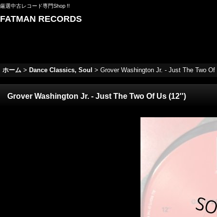
厳選中古レコード専門Shop !!
FATMAN RECORDS
ホーム
>
Dance Classics, Soul
>
Grover Washington Jr. - Just The Two Of U
Grover Washington Jr. - Just The Two Of Us (12'')