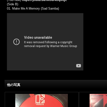
(Side B)
01.
Make Me A Memory (Sad Samba)
他の写真