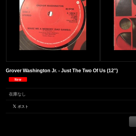
Grover Washington Jr. - Just The Two Of Us (12'')
在庫なし