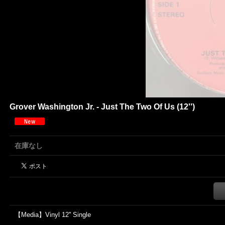
Grover Washington Jr. - Just The Two Of Us (12'')
在庫なし
【Media】Vinyl 12'' Single