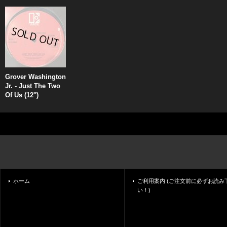
Grover Washington
Jr. - Just The Two
Of Us (12'')
ホーム
ご利用案内 (ご注文前に必ずお読み
い！)