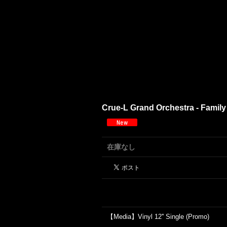
Crue-L Grand Orchestra - Family
在庫なし
【Media】Vinyl 12'' Single (Promo)