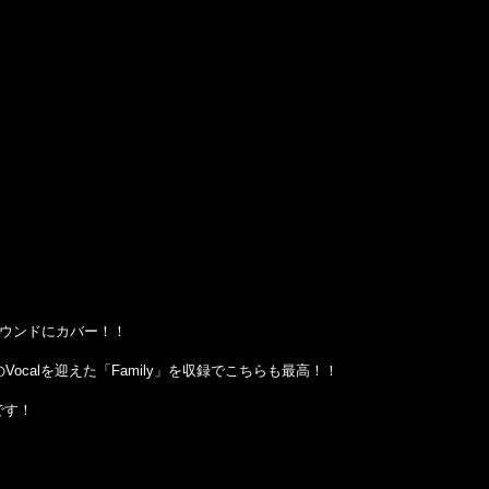
scoサウンドにカバー！！
esのVocalを迎えた「Family」を収録でこちらも最高！！
です！