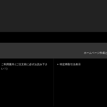
ホームページ作成
ご利用案内 (ご注文前に必ずお読み下さ
特定商取引法表示
い！)