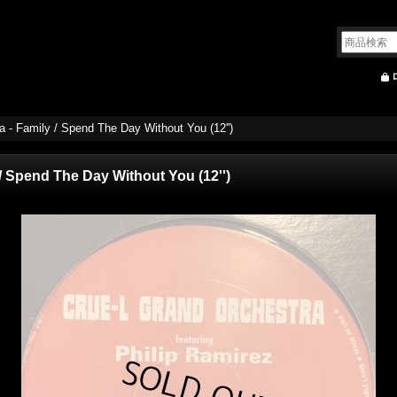
 - Family / Spend The Day Without You (12'')
/ Spend The Day Without You (12'')