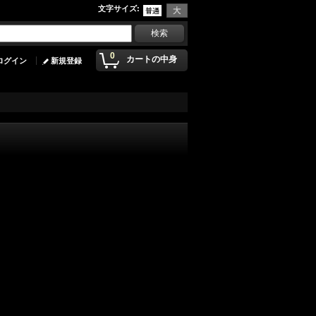
文字サイズ
:
0
カートの中身
ログイン
新規登録