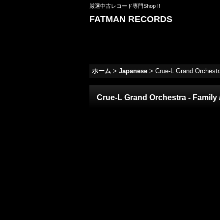
厳選中古レコード専門Shop !!
FATMAN RECORDS
ホーム
>
Japanese
>
Crue-L Grand Orchestra
Crue-L Grand Orchestra - Family 