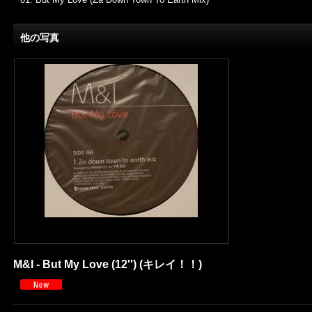
他の写真
M&I - But My Love (12'') (キレイ！！)