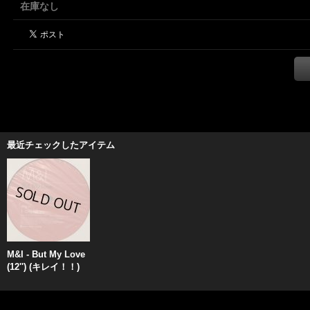
在庫なし
最近チェックしたアイテム
M&I - But My Love
(12'') (キレイ！！)