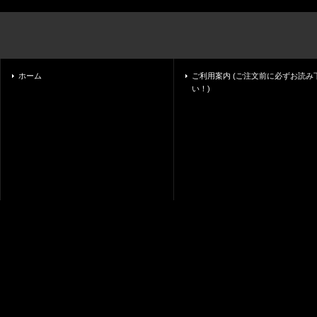
ホーム
ご利用案内 (ご注文前に必ずお読み
い！)