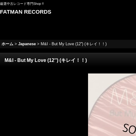
厳選中古レコード専門Shop !!
FATMAN RECORDS
ホーム
>
Japanese
>
M&I - But My Love (12'') (キレイ！！)
M&I - But My Love (12'') (キレイ！！)