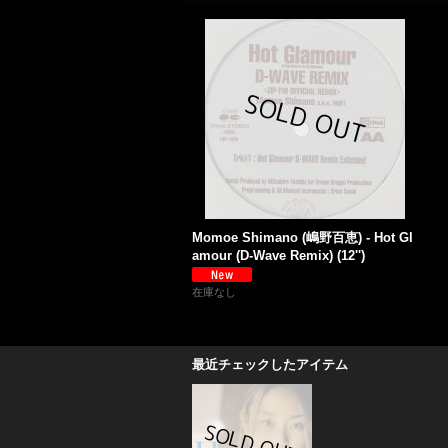
Momoe Shimano (嶋野百恵) - Hot Gl
amour (D-Wave Remix) (12'')
在庫なし
最近チェックしたアイテム