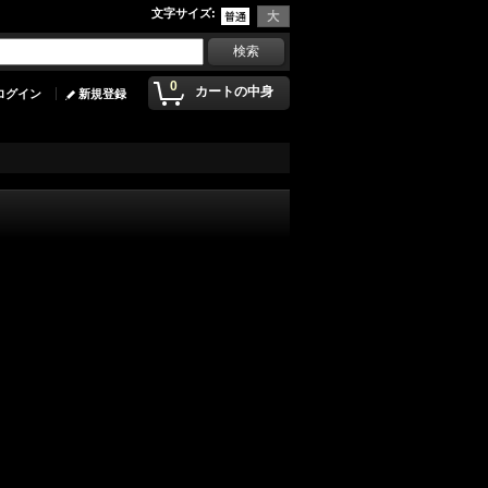
文字サイズ
:
0
カートの中身
ログイン
新規登録