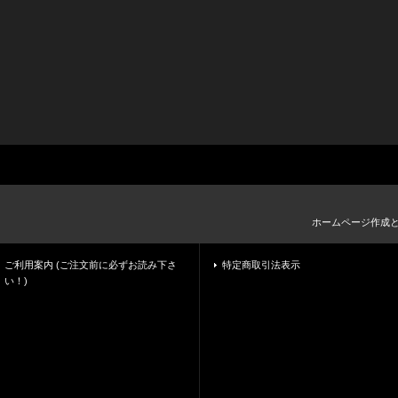
ホームページ作成
ご利用案内 (ご注文前に必ずお読み下さ
特定商取引法表示
い！)