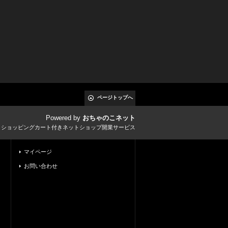
ページトップへ
Powered by
おちゃのこネット
とショッピングカート付きネットショップ開業サービス
マイページ
お問い合わせ