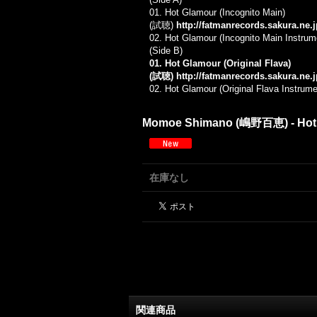
01. Hot Glamour (Incognito Main)
(試聴)
http://fatmanrecords.sakura.ne
02. Hot Glamour (Incognito Main Instrum
(Side B)
01. Hot Glamour (Original Flava)
(試聴)
http://fatmanrecords.sakura.ne
02. Hot Glamour (Original Flava Instrume
Momoe Shimano (嶋野百恵) - Hot
在庫なし
関連商品