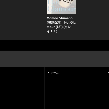
Momoe Shimano
(嶋野百恵) - Hot Gla
mour (12'') (キレ
イ！！)
ホーム