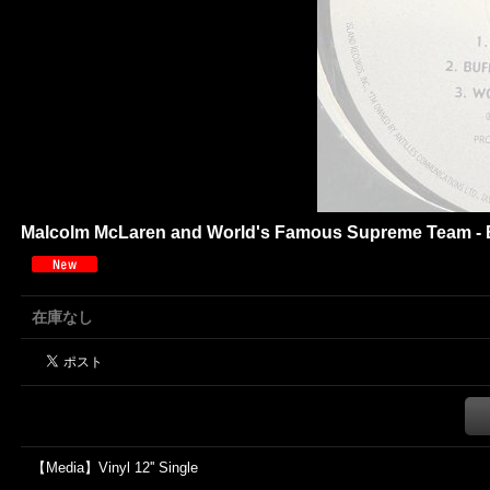
Malcolm McLaren and World's Famous Supreme Team - Buf
在庫なし
【Media】Vinyl 12'' Single