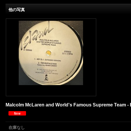
他の写真
Malcolm McLaren and World's Famous Supreme Team - Buf
在庫なし