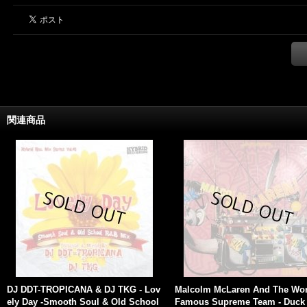
関連商品
DJ DDT-TROPICANA & DJ TKG - Lov
Malcolm McLaren And The Wor
ely Day -Smooth Soul & Old School
Famous Supreme Team - Duck