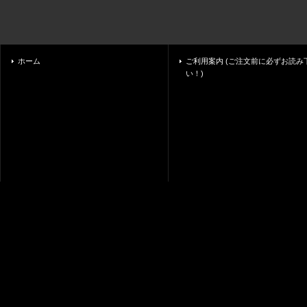
ホーム
ご利用案内 (ご注文前に必ずお読み
い！)