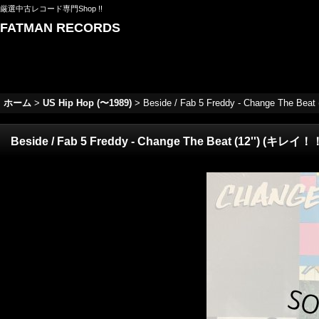
厳選中古レコード専門Shop !!
FATMAN RECORDS
ホーム
>
US Hip Hop (〜1989)
>
Beside / Fab 5 Freddy - Change The Beat
Beside / Fab 5 Freddy - Change The Beat (12'') (キレイ！！) 