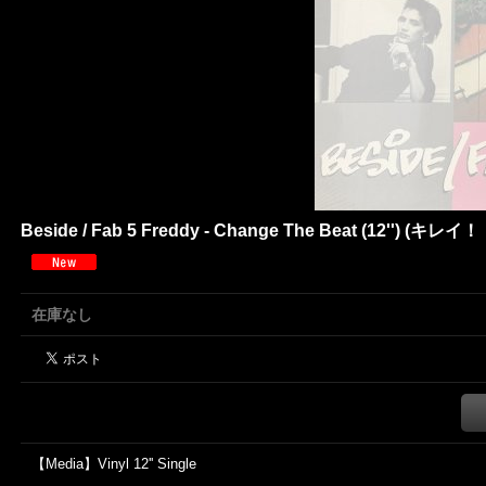
Beside / Fab 5 Freddy - Change The Beat (12'') (キレイ！！)
在庫なし
【Media】Vinyl 12'' Single