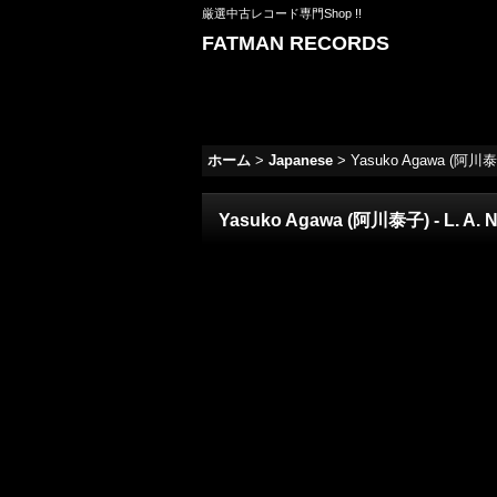
厳選中古レコード専門Shop !!
FATMAN RECORDS
ホーム
>
Japanese
>
Yasuko Agawa (阿川泰子) 
Yasuko Agawa (阿川泰子) - L. A. Ni