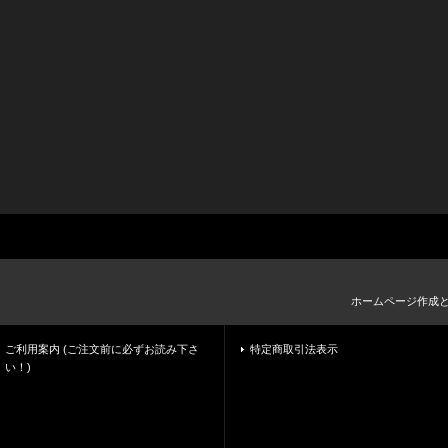
ホームページ作成
ご利用案内 (ご注文前に必ずお読み下さ
特定商取引法表示
い！)