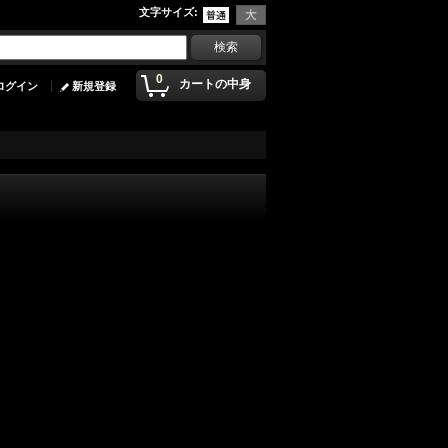
文字サイズ
:
0
カートの中身
ログイン
新規登録