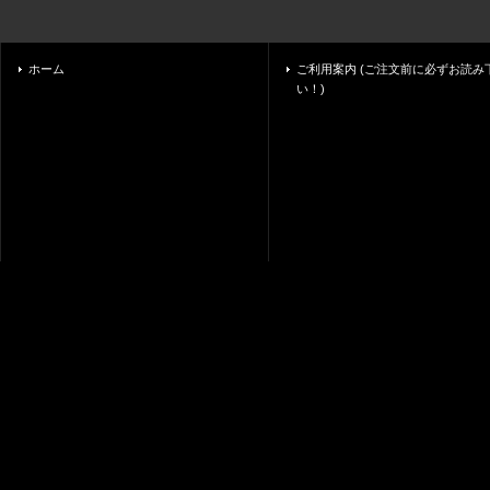
ホーム
ご利用案内 (ご注文前に必ずお読み
い！)