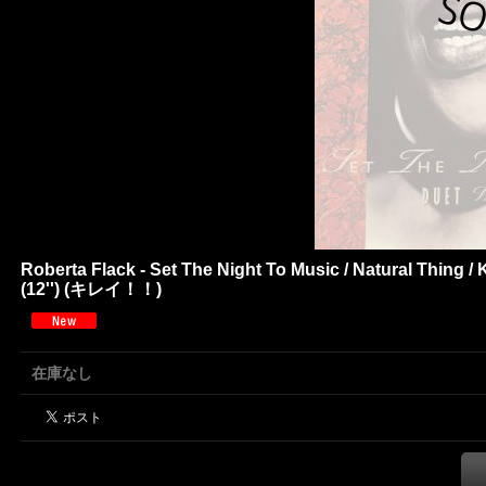
Roberta Flack - Set The Night To Music / Natural Thing / 
(12'') (キレイ！！)
在庫なし