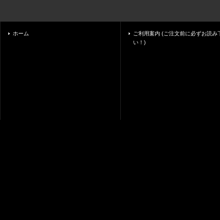
ホーム
ご利用案内 (ご注文前に必ずお読み
い！)