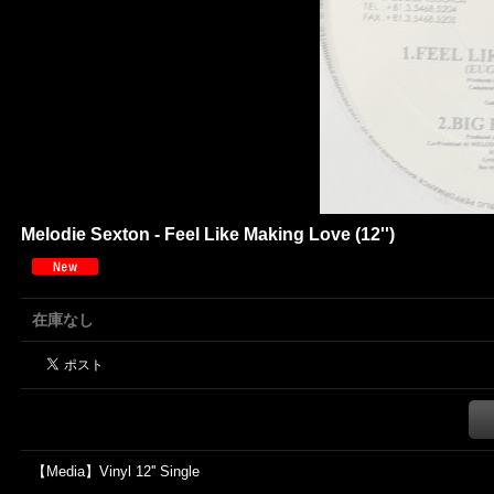
Melodie Sexton - Feel Like Making Love (12'')
在庫なし
【Media】Vinyl 12'' Single