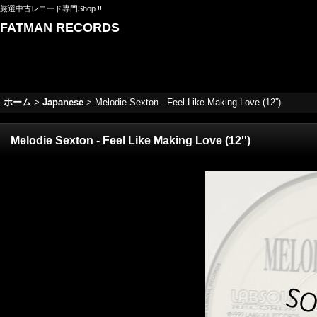
厳選中古レコード専門Shop !!
FATMAN RECORDS
ホーム
>
Japanese
>
Melodie Sexton - Feel Like Making Love (12'')
Melodie Sexton - Feel Like Making Love (12'')