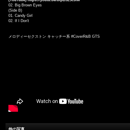
02.
Big Brown Eyes
(Side B)
01.
Candy Girl
02.
If I Don't
メロディーセクストン キャッチー系 #CoverR&B GTS
他の写真