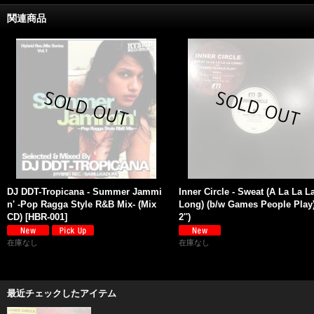
関連商品
DJ DDT-Tropicana - Summer Jammi
Inner Circle - Sweat (A La La L
n' -Pop Ragga Style R&B Mix- (Mix
Long) (b/w Games People Play)
CD)
[
HBR-001
]
2'')
在庫なし
在庫なし
最近チェックしたアイテム