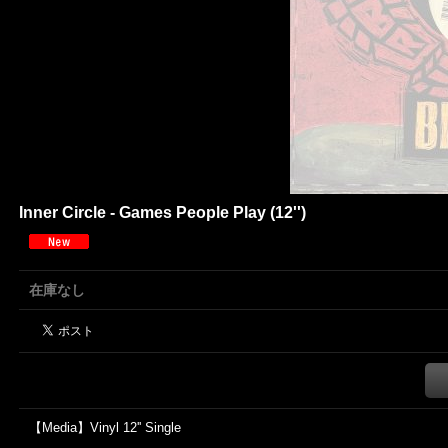
Inner Circle - Games People Play (12'')
在庫なし
【Media】Vinyl 12'' Single