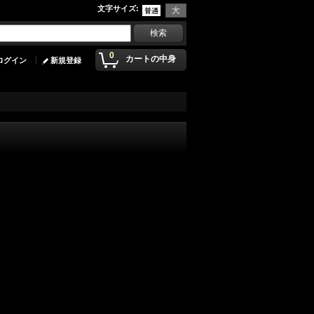
文字サイズ
:
0
カートの中身
ログイン
新規登録