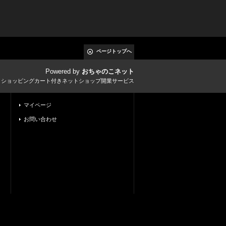
ページトップへ
Powered by
おちゃのこネット
とショッピングカート付きネットショップ開業サービス
マイページ
お問い合わせ