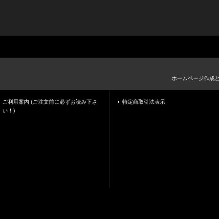
ホームページ作成
ご利用案内 (ご注文前に必ずお読み下さ
特定商取引法表示
い！)