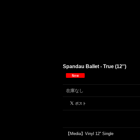
Spandau Ballet - True (12'')
在庫なし
【Media】Vinyl 12'' Single