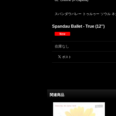
スパンダウバレー トゥルゥー ソウル ネ
Spandau Ballet - True (12'')
在庫なし
関連商品