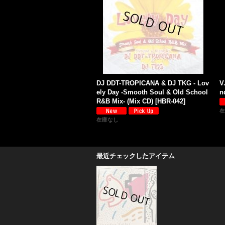
DJ DDT-TROPICANA & DJ TKG - Lov
V
ely Day -Smooth Soul & Old School
n
R&B Mix- (Mix CD)
[
HBR-042
]
在
在庫なし
最近チェックしたアイテム