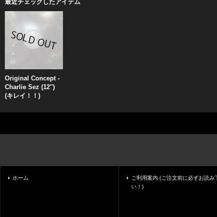
最近チェックしたアイテム
Original Concept -
Charlie Sez (12'')
(キレイ！！)
ホーム
ご利用案内 (ご注文前に必ずお読み
い！)