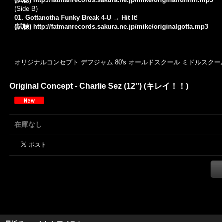
(Side B)
01. Gottanotha Funky Break 4-U → Hit It!
(試聴)
http://fatmanrecords.sakura.ne.jp/mike/originalgotta.mp3
オリジナルコンセプト デフジャム 80's オールドスクール ミドルスクール 
Original Concept - Charlie Sez (12'') (キレイ！！)
在庫なし