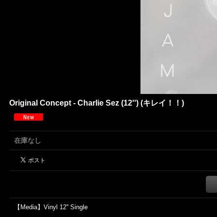
Original Concept - Charlie Sez (12'') (キレイ！！)
在庫なし
【Media】Vinyl 12'' Single