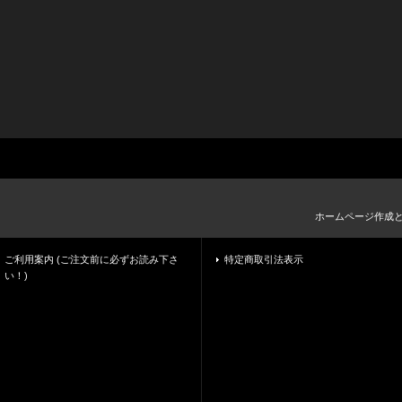
ホームページ作成
ご利用案内 (ご注文前に必ずお読み下さ
特定商取引法表示
い！)