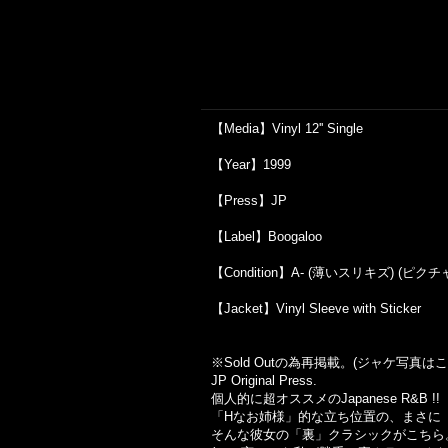
【Media】Vinyl 12'' Single
【Year】1999
【Press】JP
【Label】Boogaloo
【Condition】A- (薄いスリキズ) (ピク
【Jacket】Vinyl Sleeve with Sticker
※Sold Out
の為再掲載。
(
ジャケ写真はこ
JP Original Press.
個人的に超オススメのJapanese R&B !!
「Hなお姉様」的な立ち位置の、まさに「
そんな彼女の「裏」クラシックがこちら