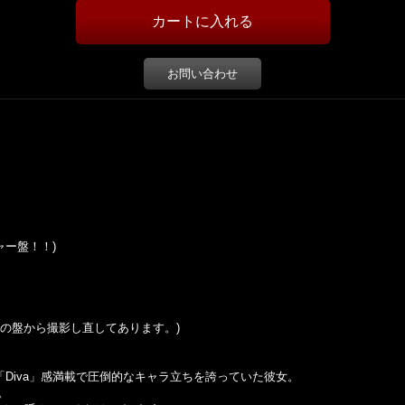
お問い合わせ
チャー盤！！)
の盤から撮影し直してあります。
)
Diva」感満載で圧倒的なキャラ立ちを誇っていた彼女。
。