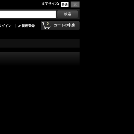
文字サイズ
:
0
カートの中身
ログイン
新規登録