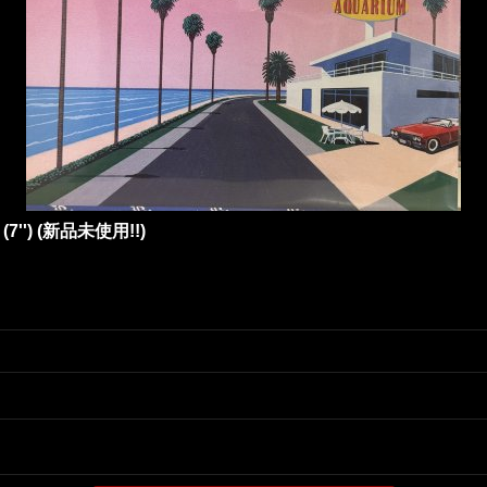
l (7'') (新品未使用!!)