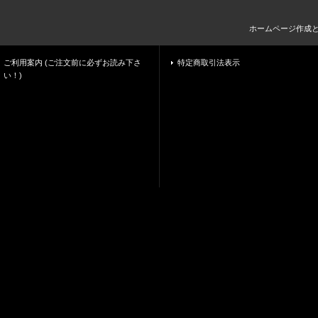
ホームページ作成
ご利用案内 (ご注文前に必ずお読み下さ
特定商取引法表示
い！)