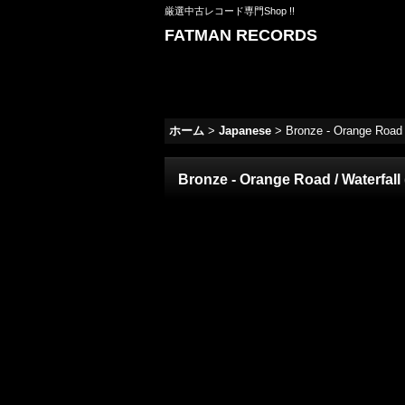
厳選中古レコード専門Shop !!
FATMAN RECORDS
ホーム
>
Japanese
>
Bronze - Orange Road 
Bronze - Orange Road / Waterfal