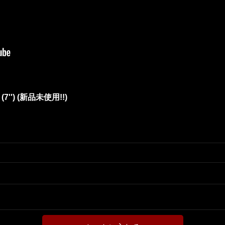
l (7'') (新品未使用!!)