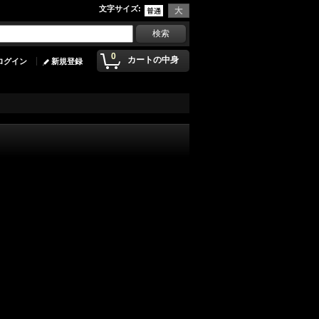
文字サイズ
:
0
カートの中身
ログイン
新規登録