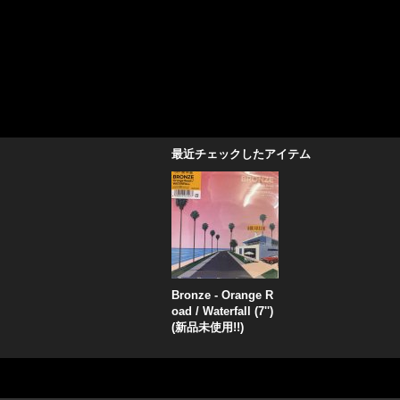
最近チェックしたアイテム
Bronze - Orange R
oad / Waterfall (7'')
(新品未使用!!)