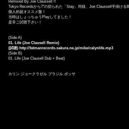
Remixed By Joe Claussell !!
Tokyo Recordsから7''の切られた「Stay」同様、Joe Claussell手掛
個人的超オススメ盤！
当時はしょっちゅうPlayしてました！
是非ご試聴下さい！
(Side A)
01. Life (Joe Clausell Remix)
(試聴)
http://fatmanrecords.sakura.ne.jp/mike/calynlife.mp3
(Side B)
01. Life (Joe Clausell Dub + Beat)
カリン ジョークラゼル ブラジル ボッサ