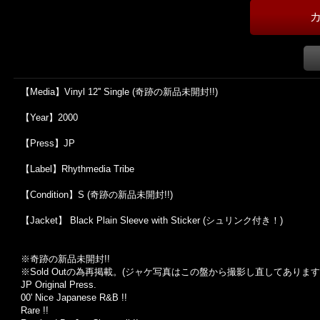
【Media】Vinyl 12'' Single (奇跡の新品未開封!!)
【Year】2000
【Press】JP
【Label】Rhythmedia Tribe
【Condition】S (奇跡の新品未開封!!)
【Jacket】 Black Plain Sleeve with Sticker (シュリンク付き！)
※奇跡の新品未開封!!
※Sold Out
の為再掲載。
(
ジャケ写真はこの盤から撮影し直してあります
JP Original Press.
00' Nice Japanese R&B !!
Rare !!