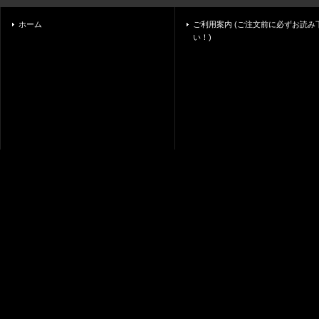
ホーム
ご利用案内 (ご注文前に必ずお読み
い！)