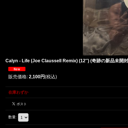
Calyn - Life (Joe Claussell Remix) (12'') (奇跡の新品未開封!
販売価格
:
2,100円
(税込)
在庫わずか
数量
: