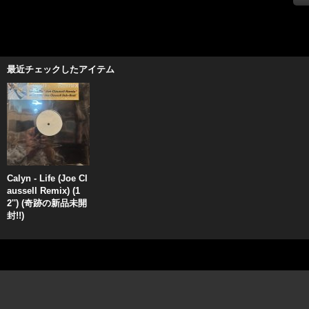
最近チェックしたアイテム
Calyn - Life (Joe Cl
aussell Remix) (1
2'') (奇跡の新品未開
封!!)