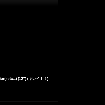
sion) etc...) (12'') (キレイ！！)