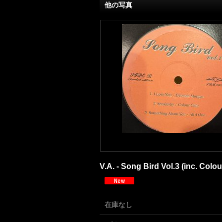
他の写真
V.A. - Song Bird Vol.3 (inc. Colo
在庫なし