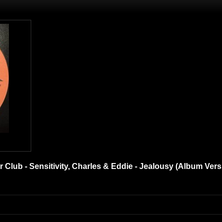
ur Club - Sensitivity, Charles & Eddie - Jealousy (Album Ver