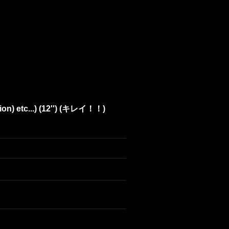
sion) etc...) (12'') (キレイ！！)