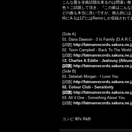
こんな盤を全曲試聴出来るのは間違い無く
色々ご試聴して頂き、『この曲はこんな
どの曲も本当に良いですが、個人的にはこ
特にA-1は12''にはRemixしか収録され
(Side A)
01. Dana Dawson - 3 Is Family (D.A.R.C
(試聴)
http://fatmanrecords.sakura.ne.
02. Tevin Campbell - Back To The World
(試聴)
http://fatmanrecords.sakura.ne.
0
3. Charles & Eddie - Jealousy (Album 
(試聴)
http://fatmanrecords.sakura.ne
(Side B)
01. Debelah Morgan - I Love You
(試聴)
http://fatmanrecords.sakura.ne
02. Colour Club - Sensitivity
(試聴)
http://fatmanrecords.sakura.ne
03. All 4 One - Something About You
(試聴)
http://fatmanrecords.sakura.ne
コンピ 90's R&B