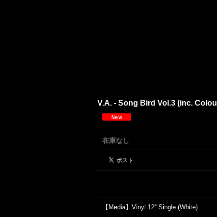
V.A. - Song Bird Vol.3 (inc. Colo
在庫なし
【Media】Vinyl 12'' Single (White)