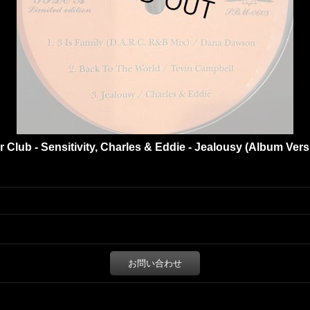
ur Club - Sensitivity, Charles & Eddie - Jealousy (Album Ver
お問い合わせ