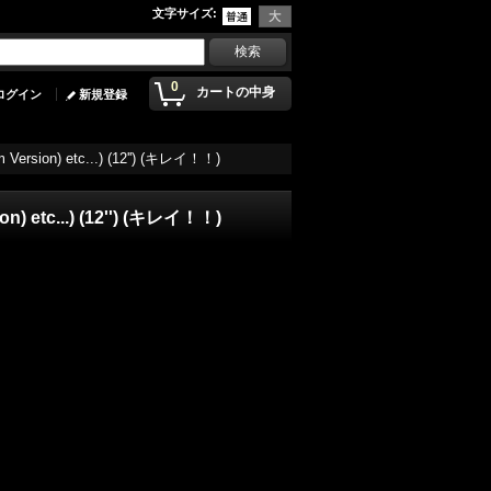
文字サイズ
:
0
カートの中身
ログイン
新規登録
bum Version) etc...) (12'') (キレイ！！)
sion) etc...) (12'') (キレイ！！)