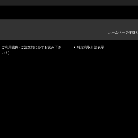
ホームページ作成
ご利用案内 (ご注文前に必ずお読み下さ
特定商取引法表示
い！)