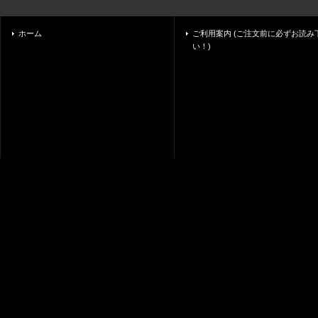
ホーム
ご利用案内 (ご注文前に必ずお読み
い！)