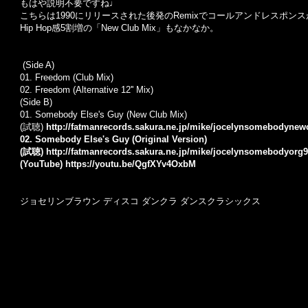
もはや説明不要ですね
♩
こちらは1990にリリースされた後発のRemixでコールアンドレスポン
Hip Hop感5割増の「New Club Mix」もなかなか。
(Side A)
01. Freedom (Club Mix)
02. Freedom (Alternative 12'' Mix)
(Side B)
01. Somebody Else's Guy (New Club Mix)
(試聴)
http://fatmanrecords.sakura.ne.jp/mike/jocelynsomebodyne
02. Somebody Else's Guy (Original Version)
(試聴)
http://fatmanrecords.sakura.ne.jp/mike/jocelynsomebodyorg
(YouTube)
https://youtu.be/QgfXYv4OxbM
ジョセリンブラウン ディスコ ダンクラ ダンスクラシックス