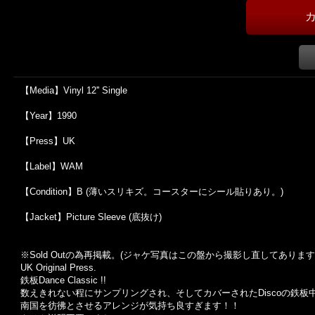
【Media】Vinyl 12'' Single
【Year】1990
【Press】UK
【Label】WAM
【Condition】B (薄いスリキズ。コースターにシール貼りあり。)
【Jacket】Picture Sleeve (底抜け)
※Sold Out
の為再掲載。
(
ジャケ写真はこの盤から撮影し直してあります
UK Original Press.
鉄板Dance Classic !!
数えきれない程にサンプリングされ、そしてカバーされたDiscoの鉄板
南国を彷彿とさせるアレンジが気持ち良すぎます！！