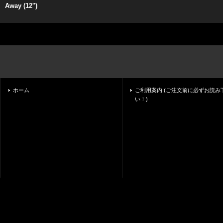
Away (12'')
ホーム
ご利用案内 (ご注文前に必ずお読み
い！)