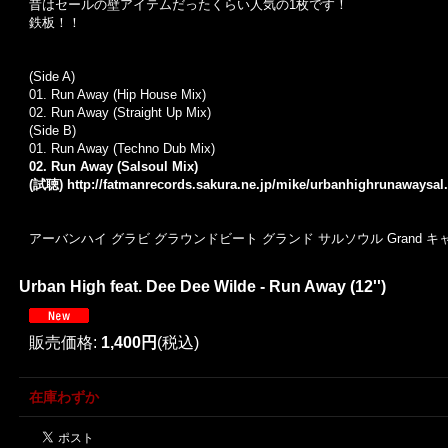
昔はセールの壁アイテムだったくらい人気の1枚です！
鉄板！！
(Side A)
01. Run Away (Hip House Mix)
02. Run Away (Straight Up Mix)
(Side B)
01. Run Away (Techno Dub Mix)
02. Run Away (Salsoul Mix)
(試聴)
http://fatmanrecords.sakura.ne.jp/mike/urbanhighrunawaysa
アーバンハイ グラビ グラウンドビート グランド サルソウル Grand キ
Urban High feat. Dee Dee Wilde - Run Away (12'')
販売価格
:
1,400円
(税込)
在庫わずか