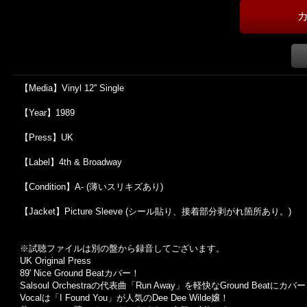
【Media】Vinyl 12'' Single
【Year】1989
【Press】UK
【Label】4th & Broadway
【Condition】A- (薄いスリキズあり)
【Jacket】Picture Sleeve (シール貼り、接着部分剥がれ箇所あり。)
※試聴ファイルは別の盤から録音してございます。
UK Original Press
89' Nice Ground Beatカバー！
Salsoul Orchestraの代表曲「Run Away」を軽快なGround Beatに
Vocalは「I Found You」が人気のDee Dee Wilde嬢！