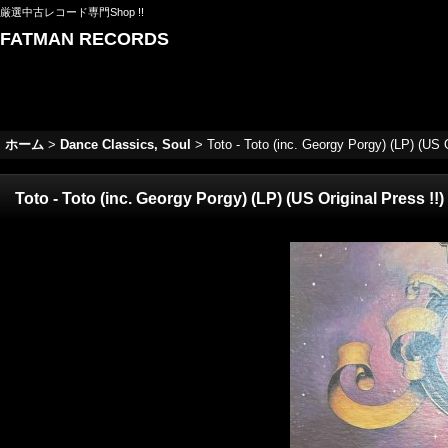
厳選中古レコード専門Shop !!
FATMAN RECORDS
ホーム
>
Dance Classics, Soul
>
Toto - Toto (inc. Georgy Porgy) (LP) (US O
Toto - Toto (inc. Georgy Porgy) (LP) (US Original Press !!)