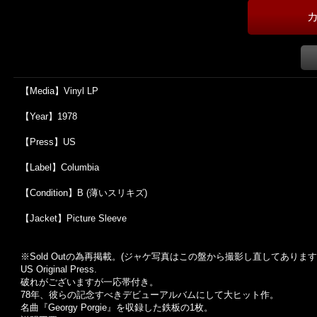
【Media】Vinyl LP
【Year】1978
【Press】US
【Label】Columbia
【Condition】B (薄いスリキズ)
【Jacket】Picture Sleeve
※Sold Out
の為再掲載。
(
ジャケ写真はこの盤から撮影し直してあります
US Original Press.
破れがございますが一応帯付き。
78年、彼らの記念すべきデビューアルバムにして大ヒット作。
名曲『Georgy Porgie』を収録した鉄板の1枚。