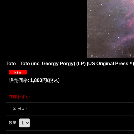
Toto - Toto (inc. Georgy Porgy) (LP) (US Original Press !!)
販売価格
:
1,800円
(税込)
在庫わずか
数量
: