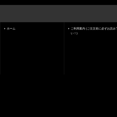
ホーム
ご利用案内 (ご注文前に必ずお読み
い！)