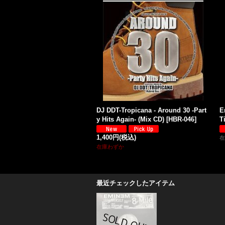
DJ DDT-Tropicana - Around 30 -Part
E
y Hits Again- (Mix CD)
[
HBR-046
]
T
1,400円
(税込)
在
在庫わずか
最近チェックしたアイテム