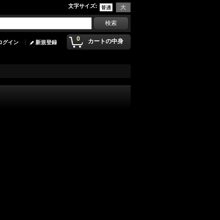
文字サイズ
:
0
カートの中身
ログイン
新規登録