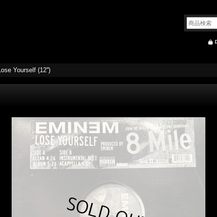
se Yourself (12'')