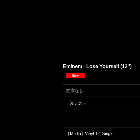
Eminem - Lose Yourself (12'')
在庫なし
【Media】Vinyl 12'' Single