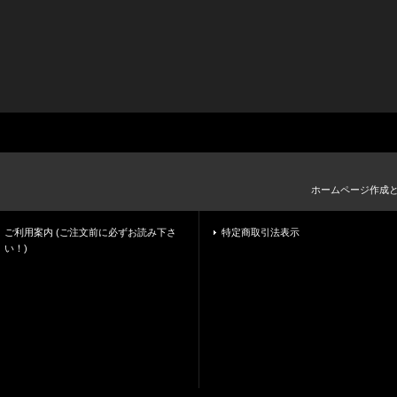
ホームページ作成
ご利用案内 (ご注文前に必ずお読み下さ
特定商取引法表示
い！)