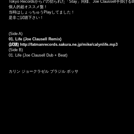
Tokyo Recordsから7''の切られた「Stay」同様、Joe Claussell手掛
個人的超オススメ盤！
当時はしょっちゅうPlayしてました！
是非ご試聴下さい！
(Side A)
01. Life (Joe Clausell Remix)
(試聴)
http://fatmanrecords.sakura.ne.jp/mike/calynlife.mp3
(Side B)
01. Life (Joe Clausell Dub + Beat)
カリン ジョークラゼル ブラジル ボッサ