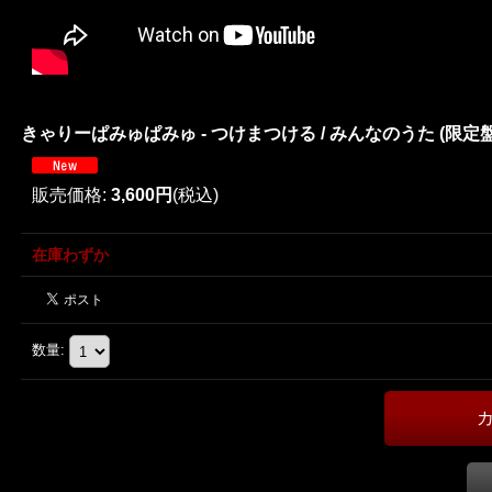
きゃりーぱみゅぱみゅ - つけまつける / みんなのうた (限定盤Picture
販売価格
:
3,600円
(税込)
在庫わずか
数量
: