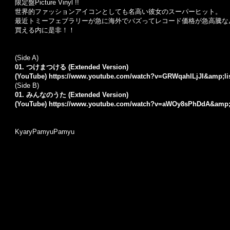
限定盤Picture Vinyl !!
世界的ファッションアイコンとしても名高い彼女のスーパーヒット。
最近トミーフェブラリーが急に海外でバズってレコード価格が急高騰な
買える内に是非！！
(Side A)
01. つけまつける (Extended Version)
(YouTube)
https://www.youtube.com/watch?v=GRWqahlLjJI&amp;li
(Side B)
01. みんなのうた (Extended Version)
(YouTube)
https://www.youtube.com/watch?v=aWOy8sPhDdA&amp;
KyaryPamyuPamyu