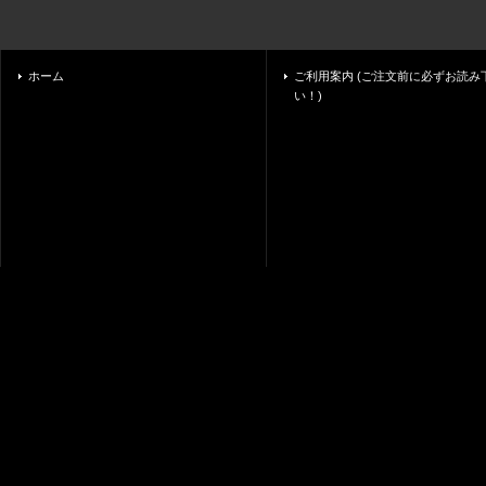
ホーム
ご利用案内 (ご注文前に必ずお読み
い！)