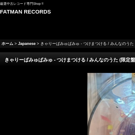
厳選中古レコード専門Shop !!
FATMAN RECORDS
ホーム
>
Japanese
>
きゃりーぱみゅぱみゅ - つけまつける / みんなのうた (限定盤Pic
きゃりーぱみゅぱみゅ - つけまつける / みんなのうた (限定盤Picture