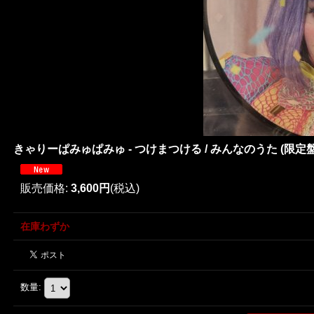
きゃりーぱみゅぱみゅ - つけまつける / みんなのうた (限定盤Picture
販売価格
:
3,600円
(税込)
在庫わずか
数量
: