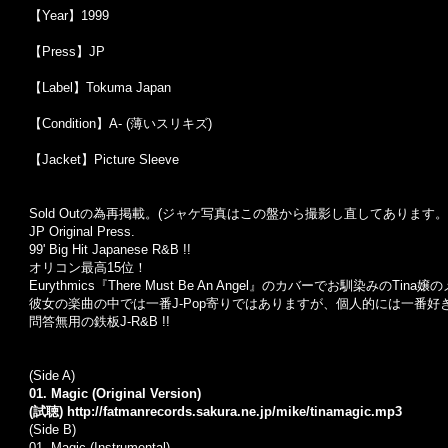
【Year】1999
【Press】JP
【Label】Tokuma Japan
【Condition】A- (薄いスリキズ)
【Jacket】Picture Sleeve
Sold Outの為再掲載。(ジャケ写真はこの盤から撮影し直してあります。
JP Original Press.
99' Big Hit Japanese R&B !!
オリコン最高15位！
Eurythmics『There Must Be An Angel』のカバーでお馴染みのTin
彼女の楽曲の中では一番J-Pop寄りではありますが、個人的には一番好き
問答無用の鉄板J-R&B !!
(Side A)
01. Magic (Original Version)
(試聴)
http://fatmanrecords.sakura.ne.jp/mike/tinamagic.mp3
(Side B)
01. Magic (Instrumental)