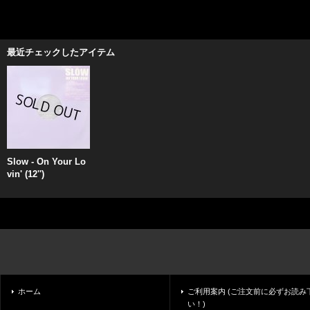
最近チェックしたアイテム
Slow - On Your Lo
vin' (12'')
ホーム
ご利用案内 (ご注文前に必ずお読み
い！)