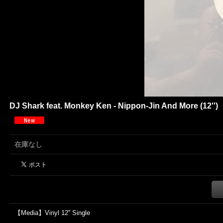
DJ Shark feat. Monkey Ken - Nippon-Jin And More (12'')
在庫なし
【Media】Vinyl 12'' Single