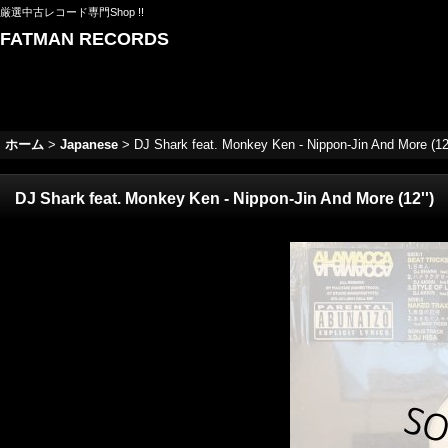
厳選中古レコード専門Shop !!
FATMAN RECORDS
ホーム
>
Japanese
>
DJ Shark feat. Monkey Ken - Nippon-Jin And More (12'
DJ Shark feat. Monkey Ken - Nippon-Jin And More (12'')