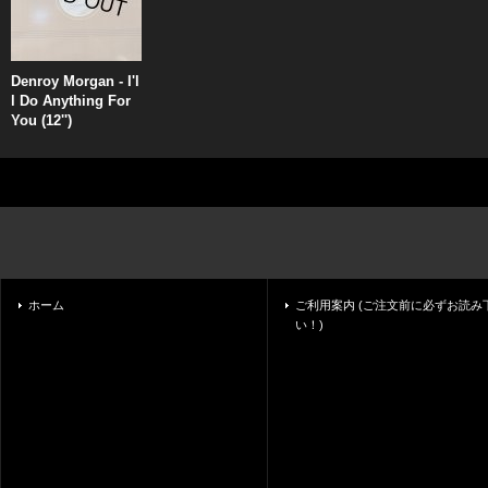
Denroy Morgan - I'l
l Do Anything For
You (12'')
ホーム
ご利用案内 (ご注文前に必ずお読み
い！)