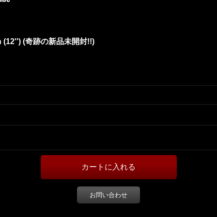
ction (12'') (奇跡の新品未開封!!)
お問い合わせ