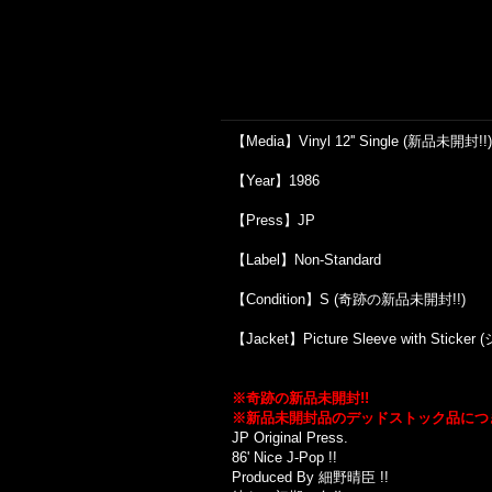
【Media】Vinyl 12'' Single (新品未開封!!)
【Year】1986
【Press】JP
【Label】Non-Standard
【Condition】S (奇跡の新品未開封!!)
【Jacket】Picture Sleeve with Stic
※奇跡の新品未開封!!
※新品未開封品のデッドストック品につ
JP Original Press.
86' Nice J-Pop !!
Produced By 細野晴臣 !!