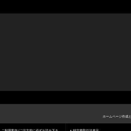
ホームページ作成
ご利用案内 (ご注文前に必ずお読み下さ
特定商取引法表示