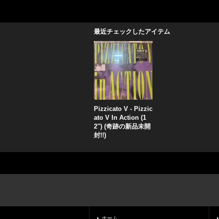
最近チェックしたアイテム
Pizzicato V - Pizzic
ato V In Action (1
2'') (奇跡の新品未開
封!!)
ホーム