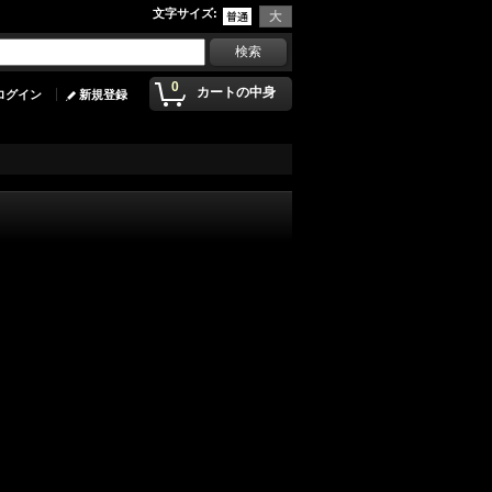
文字サイズ
:
0
カートの中身
ログイン
新規登録