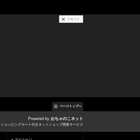
リセット
ページトップへ
Powered by
おちゃのこネット
とショッピングカート付きネットショップ開業サービス
マイページ