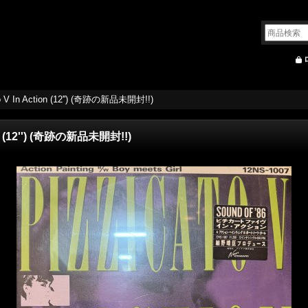
ato V In Action (12'') (奇跡の新品未開封!!)
tion (12'') (奇跡の新品未開封!!)