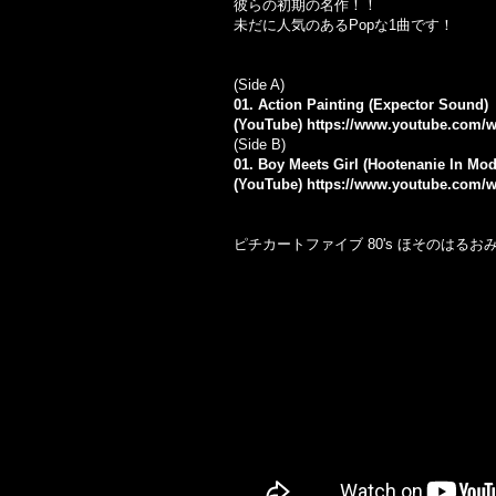
彼らの初期の名作！！
未だに人気のあるPopな1曲です！
(Side A)
01. Action Painting (Expector Sound)
(YouTube)
https://www.youtube.com/
(Side B)
01. Boy Meets Girl (Hootenanie In Mod
(YouTube)
https://www.youtube.com
ピチカートファイブ 80's ほそのはるお