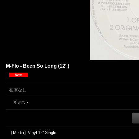
M-Flo - Been So Long (12'')
在庫なし
【Media】Vinyl 12'' Single