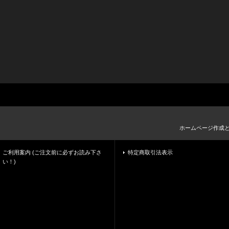
ホームページ作成
ご利用案内 (ご注文前に必ずお読み下さ
特定商取引法表示
い！)