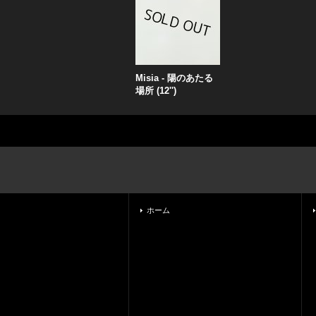
Misia - 陽のあたる
場所 (12'')
ホーム