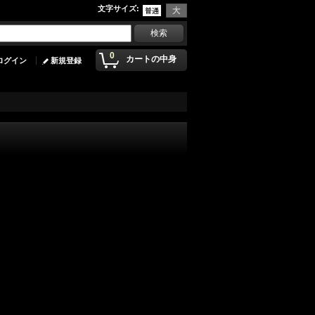
文字サイズ
:
0
カートの中身
ログイン
新規登録