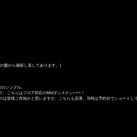
は別の盤から撮影し直してあります。)
目のシングル。
て、こちらはフロア対応のMidダンスナンバー！
のは皆様ご存知かと思いますが、こちらも品薄、当時は予約分でショートし