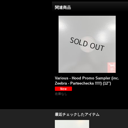
関連商品
Various - Hood Promo Sampler (inc.
Zeebra - Parteechecka !!!!!) (12'')
在庫なし
最近チェックしたアイテム