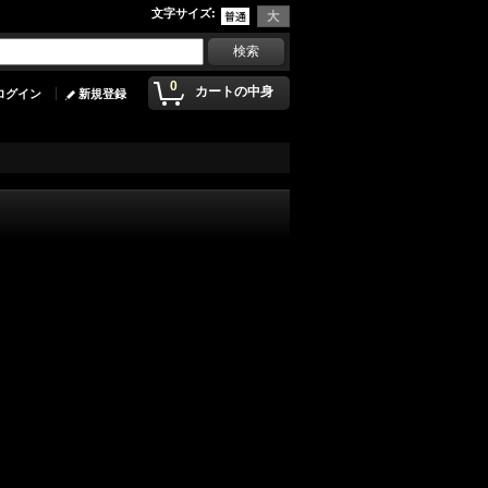
文字サイズ
:
0
カートの中身
ログイン
新規登録