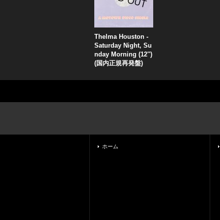
Thelma Houston -
Saturday Night, Su
nday Morning (12'')
(国内正規再発盤)
ホーム