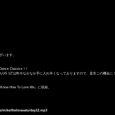
ざいます。
 Classics！!
オリジナルUS 12''は昨今なかなか手に入れ辛くなっておりますので、是非この機会に
ou Know How To Love Me』に収録。
.jp/mike/thelmasaturday12.mp3