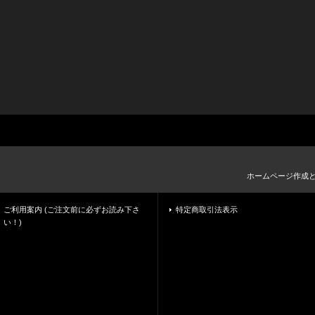
ホームページ作成
ご利用案内 (ご注文前に必ずお読み下さ
特定商取引法表示
い！)