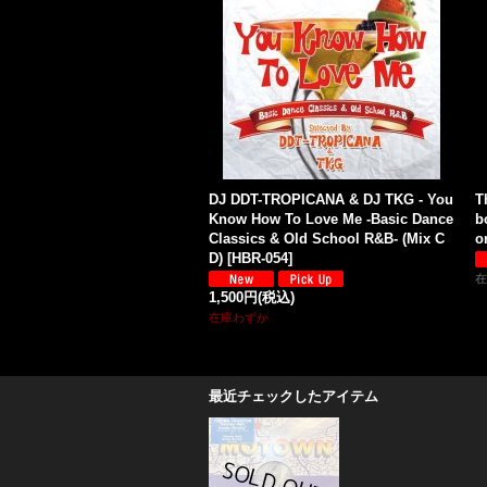
DJ DDT-TROPICANA & DJ TKG - You
T
Know How To Love Me -Basic Dance
b
Classics & Old School R&B- (Mix C
o
D)
[
HBR-054
]
在
1,500円
(税込)
在庫わずか
最近チェックしたアイテム