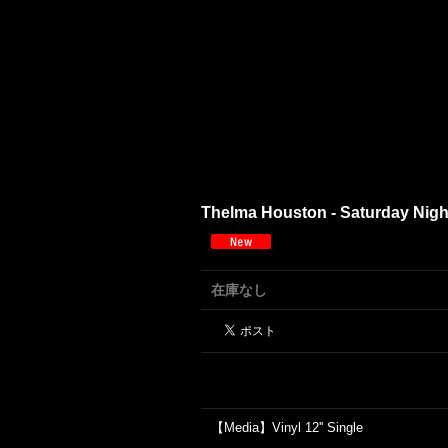
Thelma Houston - Saturday Ni
在庫なし
【Media】Vinyl 12'' Single