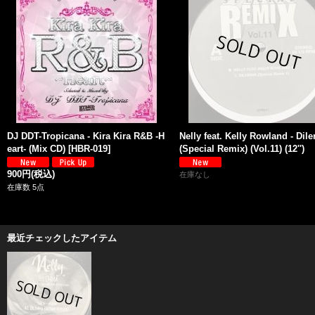
DJ DDT-Tropicana - Kira Kira R&B -H
Nelly feat. Kelly Rowland - Di
eart- (Mix CD)
[
HBR-019
]
(Special Remix) (Vol.11) (12'')
900円
(税込)
在庫なし
在庫数 5点
最近チェックしたアイテム