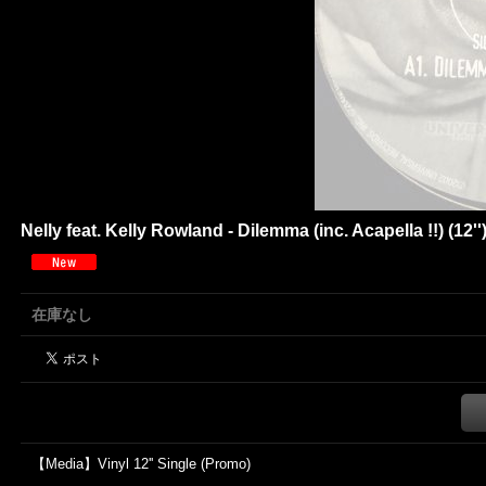
Nelly feat. Kelly Rowland - Dilemma (inc. Acapella !!) (1
在庫なし
【Media】Vinyl 12'' Single (Promo)