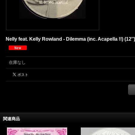
Nelly feat. Kelly Rowland - Dilemma (inc. Acapella !!) (1
在庫なし
関連商品