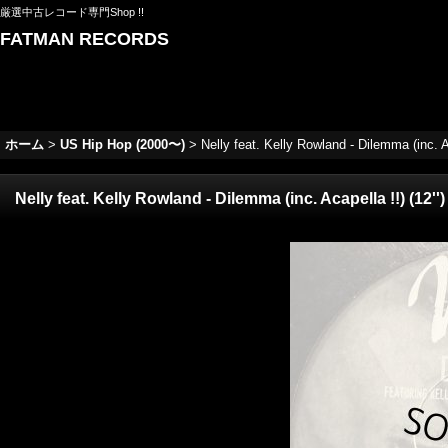
厳選中古レコード専門Shop !!
FATMAN RECORDS
ホーム
>
US Hip Hop (2000〜)
>
Nelly feat. Kelly Rowland - Dilemma (inc.
Nelly feat. Kelly Rowland - Dilemma (inc. Acapella !!) (1