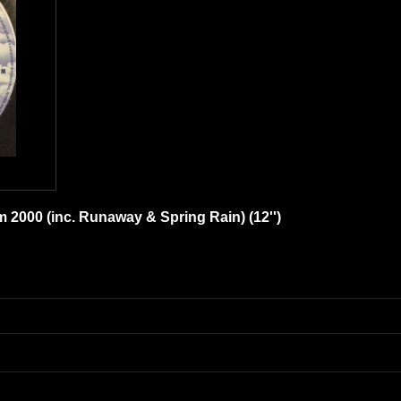
 2000 (inc. Runaway & Spring Rain) (12'')