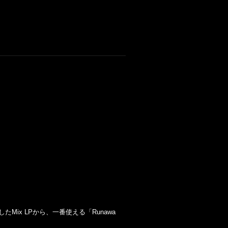
ixしたMix LPから、一番使える「Runawa