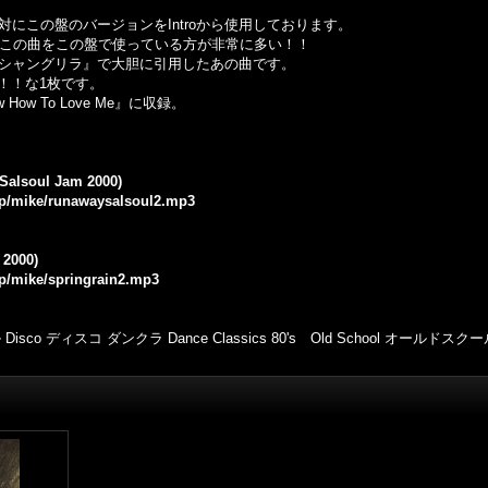
は絶対にこの盤のバージョンをIntroから使用しております。
始め、この曲をこの盤で使っている方が非常に多い！！
oveが『シャングリラ』で大胆に引用したあの曲です。
！！な1枚です。
now How To Love Me』に収録。
(Salsoul Jam 2000)
.jp/mike/runawaysalsoul2.mp3
 2000)
jp/mike/springrain2.mp3
 ディスコ ダンクラ Dance Classics 80's Old School オールドスクー