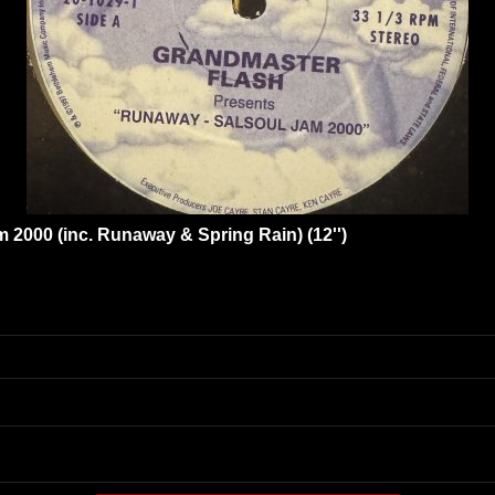
 2000 (inc. Runaway & Spring Rain) (12'')