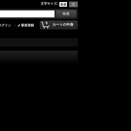
文字サイズ
:
0
カートの中身
ログイン
新規登録