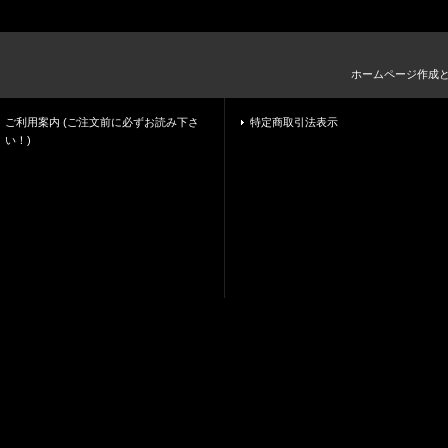
ホームページ作成
ご利用案内 (ご注文前に必ずお読み下さ
特定商取引法表示
い！)