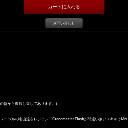
お問い合わせ
の盤から撮影し直してあります。
)
lsoul』レーベルの名曲達をレジェンドGrandmaster Flashが間違い無いスキルでM