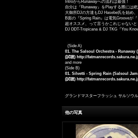
IntroからRunawayへの流れは最強！
自分は『Runaway』をPlayする際に
大御所DJの方達もDJ Hasebe氏を
B面の『Spring Rain』は電気Gro
超オススメ、って言うかこれじゃないと
DJ DDT-Tropicana & DJ TKG『You K
(Side A)
01. The Salsoul Orchestra - Runaway 
(試聴)
http://fatmanrecords.sakura.ne
and more
(Side B)
01. Silvetti - Spring Rain (Salsoul Jam
(試聴)
http://fatmanrecords.sakura.ne.
グランドマスターフラッシュ サルソウル Disco
他の写真