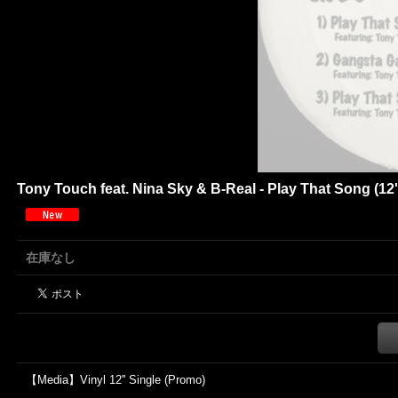
Tony Touch feat. Nina Sky & B-Real - Play That Song (12'
在庫なし
【Media】Vinyl 12'' Single (Promo)