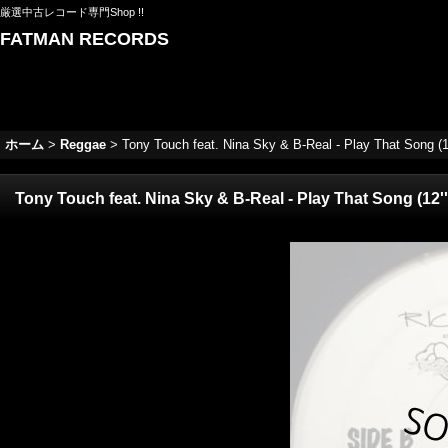
厳選中古レコード専門Shop !!
FATMAN RECORDS
ホーム
>
Reggae
>
Tony Touch feat. Nina Sky & B-Real - Play That Song (12
Tony Touch feat. Nina Sky & B-Real - Play That Song (12''