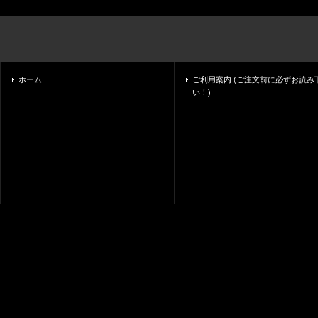
ホーム
ご利用案内 (ご注文前に必ずお読み
い！)