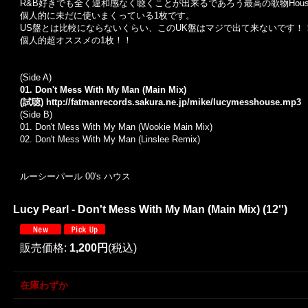
R&B好きでも全く違和感なく聴くことが出来るであろう最高の歌物Hou
個人的に未だに使いまくっている1枚です。
US盤とは比較にならないくらい、このUK盤はマジで出て来ないです！
個人的超オススメの1枚！！
(Side A)
01. Don't Mess With My Man (Main Mix)
(試聴)
http://fatmanrecords.sakura.ne.jp/mike/lucymesshouse.mp3
(Side B)
01.
Don't Mess With My Man (Wookie Main Mix)
02.
Don't Mess With My Man (Linslee Remix)
ルーシーパール 00's ハウス
Lucy Pearl - Don't Mess With My Man (Main Mix) (12'')
販売価格
:
1,200円
(税込)
在庫わずか