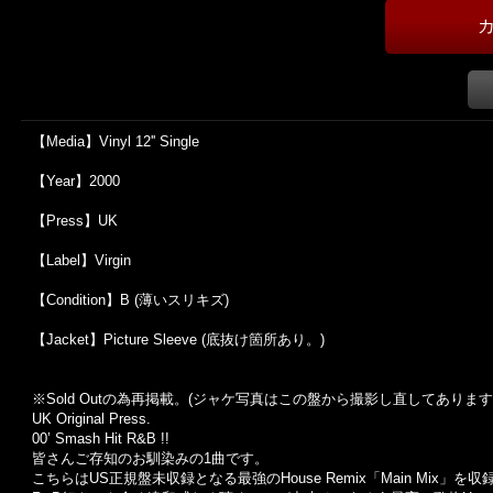
【Media】Vinyl 12'' Single
【Year】2000
【Press】UK
【Label】Virgin
【Condition】B (薄いスリキズ)
【Jacket】Picture Sleeve (底抜け箇所あり。)
※Sold Out
の為再掲載。
(
ジャケ写真はこの盤から撮影し直してあります
UK Original Press.
00’ Smash Hit R&B !!
皆さんご存知のお馴染みの1曲です。
こちらはUS正規盤未収録となる最強のHouse Remix「Main Mix」を収