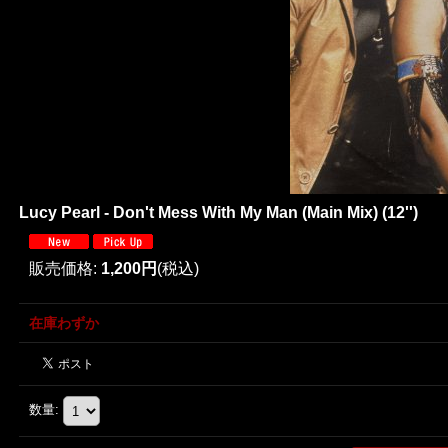
Lucy Pearl - Don't Mess With My Man (Main Mix) (12'')
販売価格
:
1,200円
(税込)
在庫わずか
数量
: