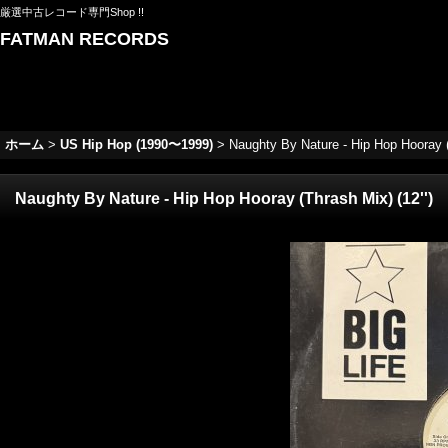
厳選中古レコード専門Shop !!
FATMAN RECORDS
ホーム
>
US Hip Hop (1990〜1999)
>
Naughty By Nature - Hip Hop Hooray (
Naughty By Nature - Hip Hop Hooray (Thrash Mix) (12'')