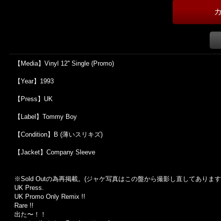
【Media】Vinyl 12'' Single (Promo)
【Year】1993
【Press】UK
【Label】Tommy Boy
【Condition】B (薄いスリキズ)
【Jacket】Company Sleeve
※Sold Out
の為再掲載。
(
ジャケ写真はこの盤から撮影し直してあります
UK Press.
UK Promo Only Remix !!
Rare !!
出た〜！！