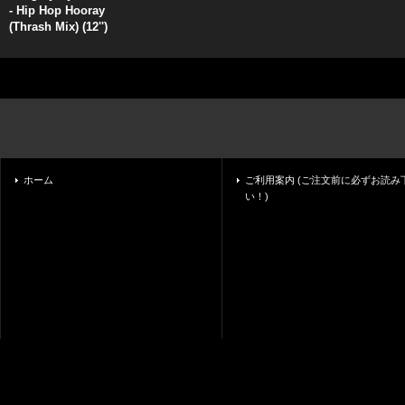
- Hip Hop Hooray
(Thrash Mix) (12'')
ホーム
ご利用案内 (ご注文前に必ずお読み
い！)