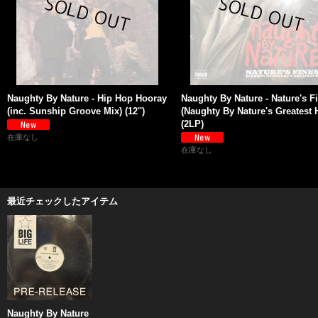
Naughty By Nature - Hip Hop Hooray
Naughty By Nature - Nature's F
(inc. Sunship Groove Mix) (12'')
(Naughty By Nature's Greatest H
(2LP)
在庫なし
在庫なし
最近チェックしたアイテム
Naughty By Nature