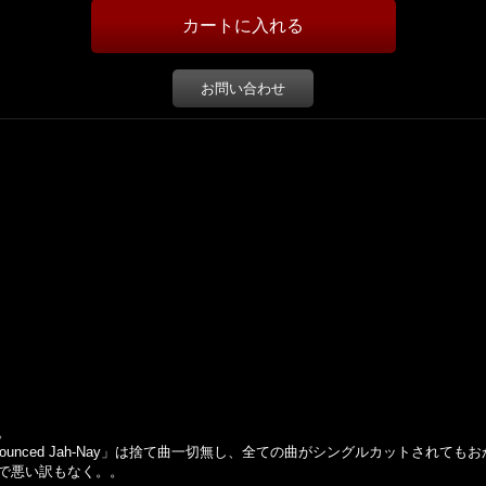
お問い合わせ
。
nounced Jah-Nay」は捨て曲一切無し、全ての曲がシングルカットされて
で悪い訳もなく。。