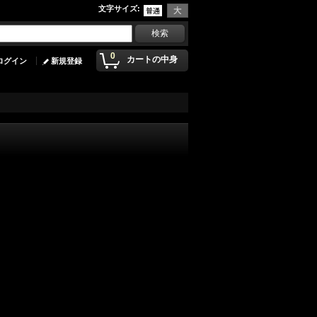
文字サイズ
:
0
カートの中身
ログイン
新規登録