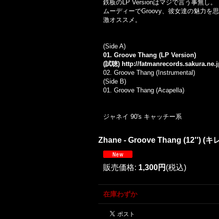
鉄板のLP Versionはマジで言う事無し。
ムーディーでGroovy、彼女達の魅力
激オススメ。
(Side A)
01. Groove Thang (LP Version)
(試聴)
http://fatmanrecords.sakura.ne
02. Groove Thang (Instrumental)
(Side B)
01. Groove Thang (Acapella)
ジャネイ 90's キャッチー系
Zhane - Groove Thang (12'') (キ
販売価格
:
1,300円
(税込)
在庫わずか