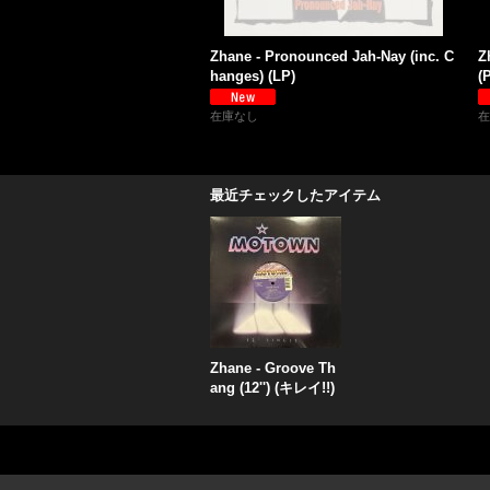
Zhane - Pronounced Jah-Nay (inc. C
Z
hanges) (LP)
(
在庫なし
在
最近チェックしたアイテム
Zhane - Groove Th
ang (12'') (キレイ!!)