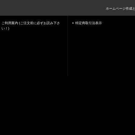
ホームページ作成
ご利用案内 (ご注文前に必ずお読み下さ
特定商取引法表示
い！)