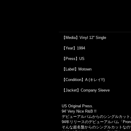
【Media】Vinyl 12'' Single
【Year】1994
【Press】US
【Label】Motown
【Condition】A (キレイ!!)
【Jacket】Company Sleeve
US Original Press.
94' Very Nice R&B !!
デビューアルバムからのシングルカット
94年リリースのデビューアルバム「Pro
そんな超名盤からのシングルカットなの