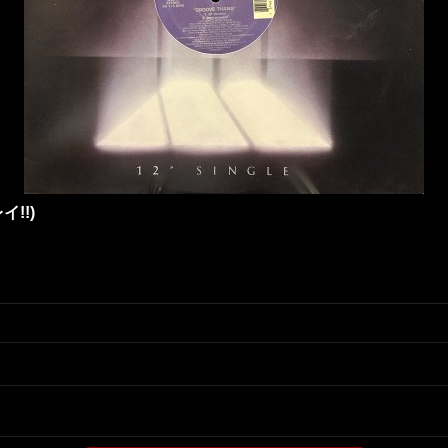
レイ!!)