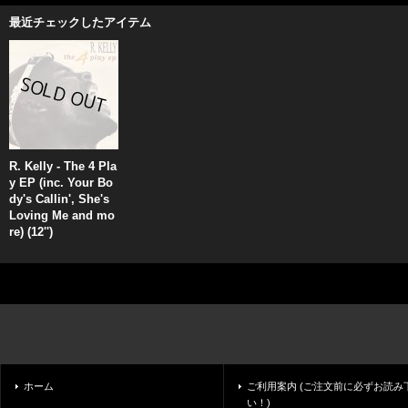
最近チェックしたアイテム
R. Kelly - The 4 Pla
y EP (inc. Your Bo
dy's Callin', She's
Loving Me and mo
re) (12'')
ホーム
ご利用案内 (ご注文前に必ずお読み
い！)