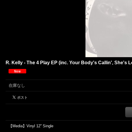
R. Kelly - The 4 Play EP (inc. Your Body's Callin', She's 
在庫なし
【Media】Vinyl 12'' Single