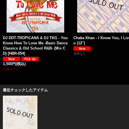
DJ DDT-TROPICANA & DJ TKG - You
Chaka Khan - I Know You, I Li
Know How To Love Me -Basic Dance
u (12'')
Classics & Old School R&B- (Mix C
D)
[
HBR-054
]
在庫なし
1,500円
(税込)
在庫わずか
最近チェックしたアイテム