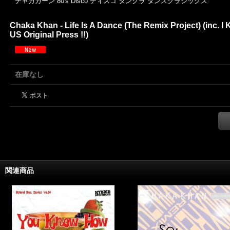
チャカカーン 80's Disco ディスコ ダンクラ ダンスクラシックス
Chaka Khan - Life Is A Dance (The Remix Project) (in
US Original Press !!)
在庫なし
関連商品