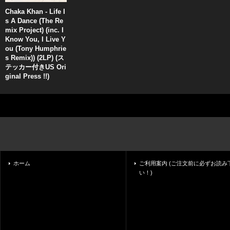
Chaka Khan - Life I
s A Dance (The Re
mix Project) (inc. I
Know You, I Live Y
ou (Tony Humphrie
s Remix)) (2LP) (ス
テッカー付きUS Ori
ginal Press !!)
ホーム
ご利用案内 (ご注文前に必ずお読み
い！)