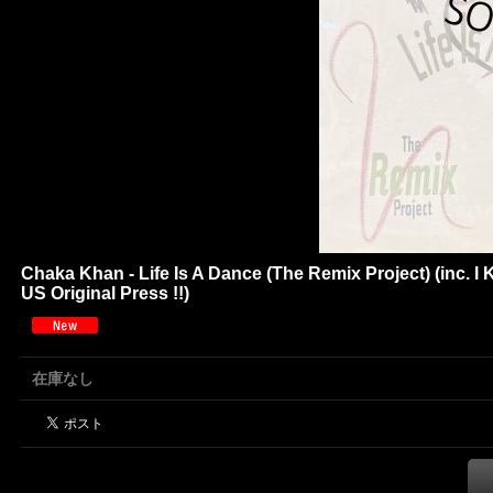
Chaka Khan - Life Is A Dance (The Remix Project) (in
US Original Press !!)
在庫なし