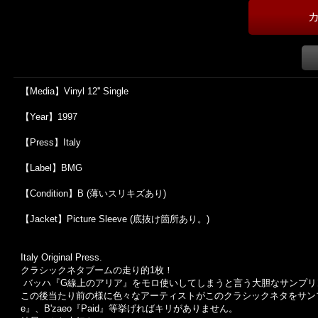
【Media】Vinyl 12'' Single
【Year】1997
【Press】Italy
【Label】BMG
【Condition】B (薄いスリキズあり)
【Jacket】Picture Sleeve (底抜け箇所あり。)
Italy Original Press.
クラシックネタブームの走り的1枚！
バッハ『G線上のアリア』をモロ使いしてしまうと言う大胆なサンプリ
この後当たり前の様に色々なアーティストがこのクラシックネタをサンプリングする
e』、B'zaeo『Paid』等挙げればキリがありません。