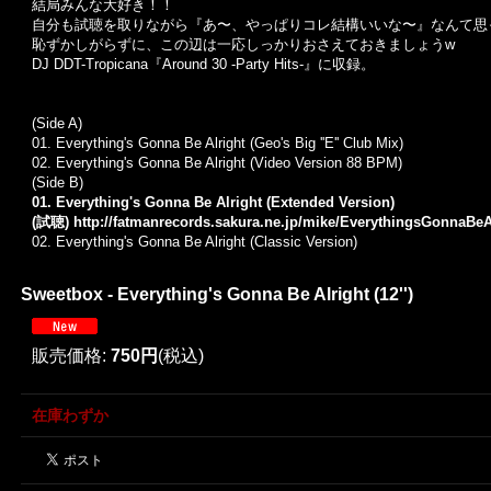
結局みんな大好き！！
自分も試聴を取りながら『あ〜、やっぱりコレ結構いいな〜』なんて思
恥ずかしがらずに、この辺は一応しっかりおさえておきましょうw
DJ DDT-Tropicana『Around 30 -Party Hits-』に収録。
(Side A)
01. Everything's Gonna Be Alright (Geo's Big ''E'' Club Mix)
02. Everything's Gonna Be Alright (Video Version 88 BPM)
(Side B)
01. Everything's Gonna Be Alright (Extended Version)
(試聴)
http://fatmanrecords.sakura.ne.jp/mike/EverythingsGonnaBe
02. Everything's Gonna Be Alright (Classic Version)
Sweetbox - Everything's Gonna Be Alright (12'')
販売価格
:
750円
(税込)
在庫わずか