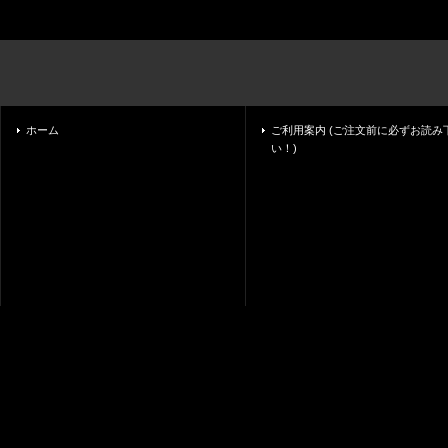
ホーム
ご利用案内 (ご注文前に必ずお読み
い！)