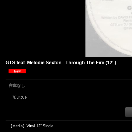
GTS feat. Melodie Sexton - Through The Fire (12'')
在庫なし
【Media】Vinyl 12'' Single