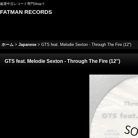
厳選中古レコード専門Shop !!
FATMAN RECORDS
ホーム
>
Japanese
>
GTS feat. Melodie Sexton - Through The Fire (12'')
GTS feat. Melodie Sexton - Through The Fire (12'')