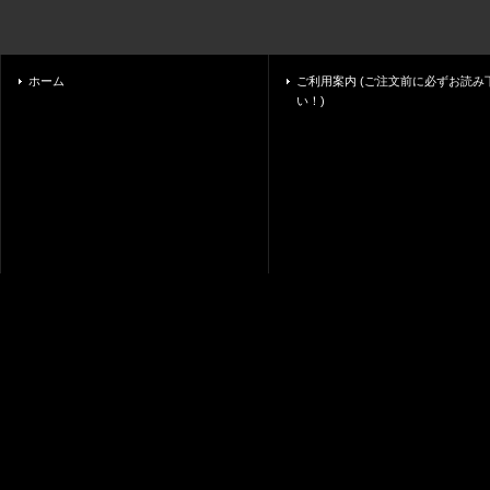
ホーム
ご利用案内 (ご注文前に必ずお読み
い！)