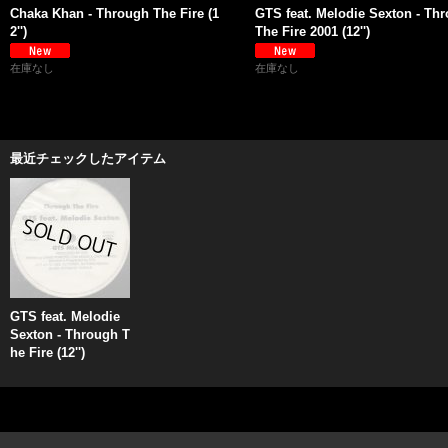
Chaka Khan - Through The Fire (1
GTS feat. Melodie Sexton - Th
2'')
The Fire 2001 (12'')
在庫なし
在庫なし
最近チェックしたアイテム
GTS feat. Melodie
Sexton - Through T
he Fire (12'')