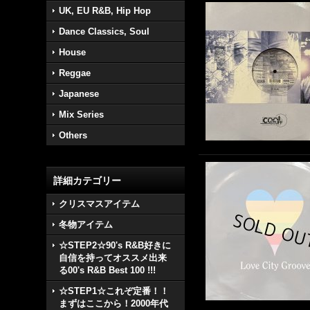
UK, EU R&B, Hip Hop
Dance Classics, Soul
House
Reggae
Japanese
Mix Series
Others
詳細カテゴリー
クリスマスアイテム
冬物アイテム
☆STEP2☆90's R&B好きに
自信を持ってオススメ出来
る00's R&B Best 100 !!!
☆STEP1☆これぞ定番！！
まずはここから！2000年代