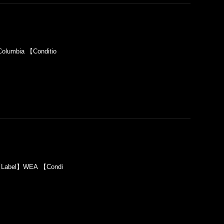
olumbia 【Conditio
 【Label】WEA 【Condi