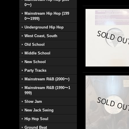
0〜)
Mainstream Hip Hop (199
0〜1999)
Underground Hip Hop
West Coast, South
Old School
Middle School
New School
Party Tracks
Mainstream R&B (2000〜)
Mainstream R&B (1990〜1
999)
Slow Jam
New Jack Swing
Hip Hop Soul
Ground Beat