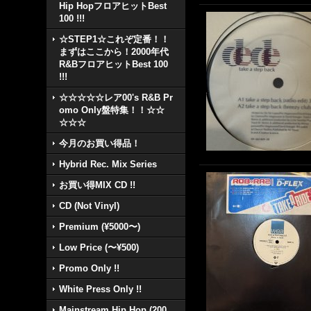
Hip HopフロアヒットBest
100 !!!
☆STEP1☆これぞ定番！！
まずはここから！2000年代
R&BフロアヒットBest 100
!!!
☆☆☆☆☆レア00's R&B Pr
omo Only盤特集！！☆☆
☆☆☆
今月のお買い得品！
Hybrid Rec. Mix Series
お買い得MIX CD !!
CD (Not Vinyl)
Premium (¥5000〜)
Low Price (〜¥500)
Promo Only !!
White Press Only !!
Mainstream Hip Hop (200