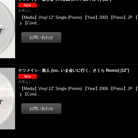
在庫なし
【Media】Vinyl 12'' Single (Promo) 【Year】2003 【Press】JP 【L
y 【Cond…
ケツメイシ - 旅人 (inc. いま会いに行く、さくら Remix) (12'')
在庫なし
【Media】Vinyl 12'' Single (Promo) 【Year】2006 【Press】JP 【L
y 【Cond…