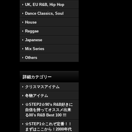
UK, EU R&B, Hip Hop
Dance Classics, Soul
House
Reggae
Japanese
Mix Series
Others
詳細カテゴリー
クリスマスアイテム
冬物アイテム
☆STEP2☆90's R&B好きに
自信を持ってオススメ出来
る00's R&B Best 100 !!!
☆STEP1☆これぞ定番！！
まずはここから！2000年代