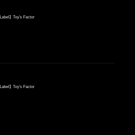
abel】Toy's Factor
abel】Toy's Factor