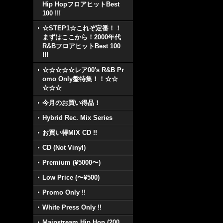
Hip HopフロアヒットBest
100 !!!
☆STEP1☆これぞ定番！！
まずはここから！2000年代
R&BフロアヒットBest 100
!!!
☆☆☆☆☆レア00's R&B Pr
omo Only盤特集！！☆☆
☆☆☆
今月のお買い得品！
Hybrid Rec. Mix Series
お買い得MIX CD !!
CD (Not Vinyl)
Premium (¥5000〜)
Low Price (〜¥500)
Promo Only !!
White Press Only !!
Mainstream Hip Hop (200