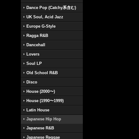
Dance Pop (Catchy系含む)
UK Soul, Acid Jazz
Europe G-Style
Ragga R&B
Dancehall
Lovers
Soul LP
Old School R&B
Disco
House (2000〜)
House (1990〜1999)
Latin House
Japanese Hip Hop
Japanese R&B
Japanese Reggae