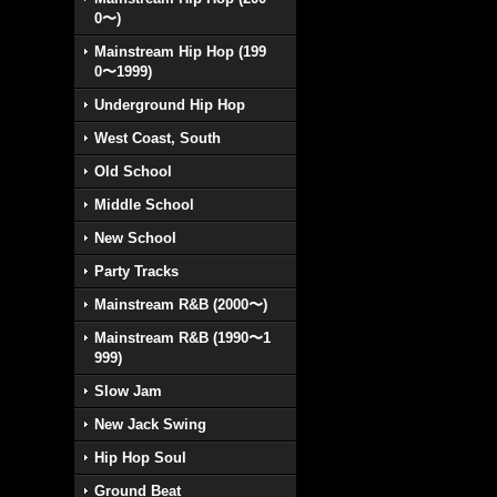
0〜)
Mainstream Hip Hop (199
0〜1999)
Underground Hip Hop
West Coast, South
Old School
Middle School
New School
Party Tracks
Mainstream R&B (2000〜)
Mainstream R&B (1990〜1
999)
Slow Jam
New Jack Swing
Hip Hop Soul
Ground Beat