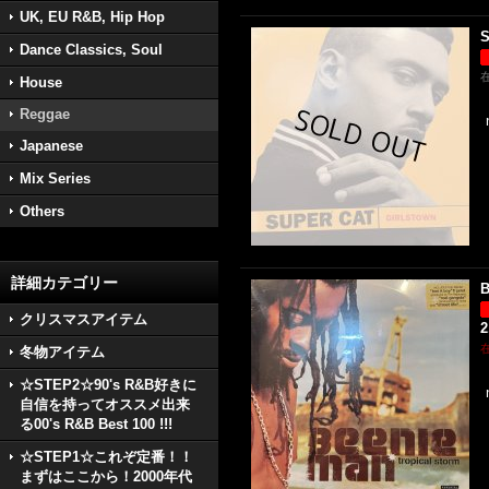
UK, EU R&B, Hip Hop
S
Dance Classics, Soul
House
Reggae
Japanese
Mix Series
Others
詳細カテゴリー
B
クリスマスアイテム
2
冬物アイテム
☆STEP2☆90's R&B好きに
自信を持ってオススメ出来
る00's R&B Best 100 !!!
☆STEP1☆これぞ定番！！
まずはここから！2000年代