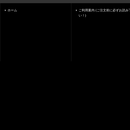
ホーム
ご利用案内 (ご注文前に必ずお読み
い！)