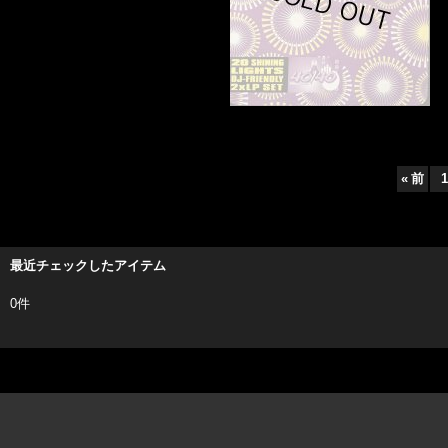
«
前
1
最近チェックしたアイテム
0件