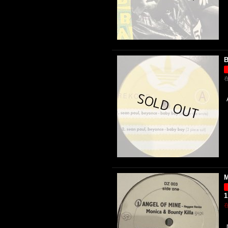
B
M
1