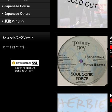
Japanese House
Japanese Others
夏物アイテム
ショッピングカート
A
2
カートは空です。
1
H