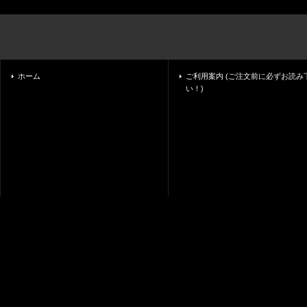
ホーム
ご利用案内 (ご注文前に必ずお読み
い！)