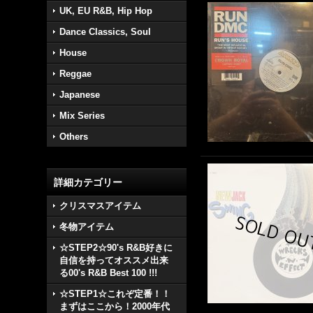
UK, EU R&B, Hip Hop
Dance Classics, Soul
House
Reggae
Japanese
Mix Series
Others
詳細カテゴリー
クリスマスアイテム
冬物アイテム
☆STEP2☆90's R&B好きに
自信を持ってオススメ出来
る00's R&B Best 100 !!!
☆STEP1☆これぞ定番！！
まずはここから！2000年代