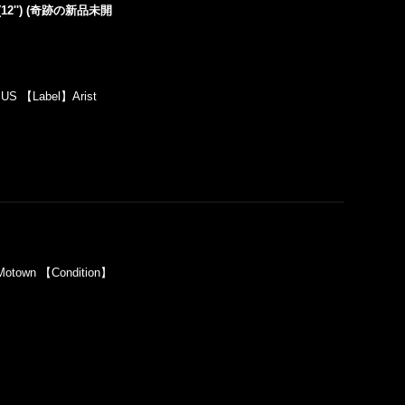
) (12'') (奇跡の新品未開
US 【Label】Arist
Motown 【Condition】