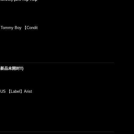
】Tommy Boy 【Condit
奇跡の新品未開封!!)
US 【Label】Arist