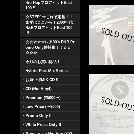
Hip HopフロアヒットBest
100 !!!
☆STEP1☆これぞ定番！！
まずはここから！2000年代
R&BフロアヒットBest 100
!!!
☆☆☆☆☆レア00's R&B Pr
omo Only盤特集！！☆☆
☆☆☆
今月のお買い得品！
Hybrid Rec. Mix Series
お買い得MIX CD !!
CD (Not Vinyl)
Premium (¥5000〜)
Low Price (〜¥500)
Promo Only !!
White Press Only !!
Mainstream Hip Hop (200