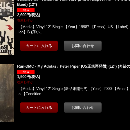
Band) (12'')
2,600円
(税込)
在庫わずか
【Media】Vinyl 12'' Single 【Year】1998? 【Press】US 【Label
ion】B (薄い…
Run-DMC - My Adidas / Peter Piper (US正規再発盤) (12'') (
1,500円
(税込)
在庫わずか
【Media】Vinyl 12'' Single (新品未開封!!) 【Year】2000 【Press】
a 【Condition…